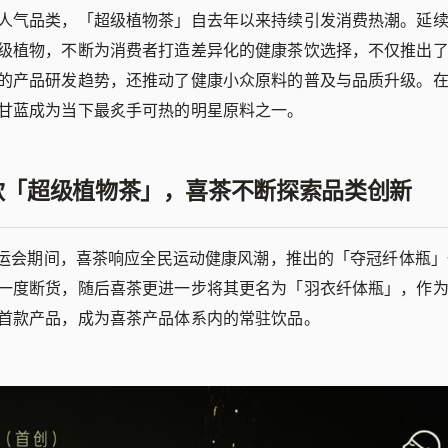
人气品类，「超级植物茶」自去年以来持续引发消费热潮。延
级植物，不断为消费者打造差异化的健康茶饮选择，不仅推出
的产品研发趋势，还推动了健康小众原料的普及与品质升级。
甘蓝成为当下最炙手可热的明星原料之一。
 款「超级植物茶」，喜茶不断探索品类创新
黎奥运会期间，喜茶响应全民运动健康风潮，推出的「夺冠纤体瓶
一度断货，随后喜茶更进一步将其更名为「羽衣纤体瓶」，作
首款产品，成为喜茶产品体系内的常驻饮品。