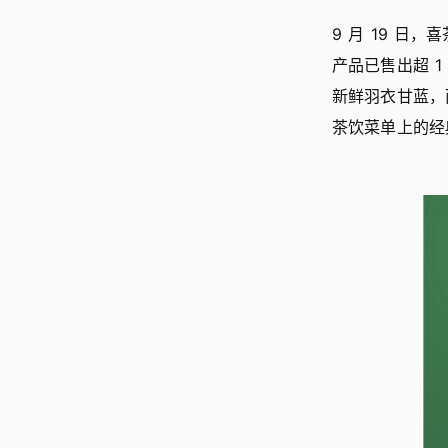
9 月 19 日，
产品已售出超 
新鲜羽衣甘蓝，
茶饮菜单上的经