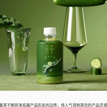
喜茶不断研发拓展产品形态的边界，将人气现制茶饮的产品灵