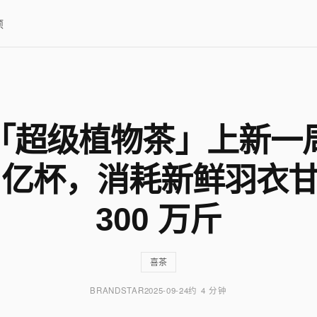
项
「超级植物茶」上新一
1 亿杯，消耗新鲜羽衣
300 万斤
喜茶
BRANDSTAR
2025-09-24
约 4 分钟