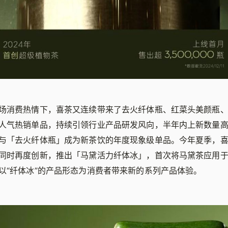
场消费热情下，喜茶又连续带来了去火纤体瓶、红菜头美颜瓶
人气热销单品，持续引领行业产品研发风向，半年内上新数量高达
与「去火纤体瓶」成为新茶饮的年度现象级单品。今年夏季，
同时再度创新，推出「马黛活力纤体冰」，首次将马黛茶应用
以“纤体冰”的产品形态为消费者带来新的系列产品体验。