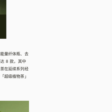
、能量纤体瓶、去
 8 款，其中
喜茶在延续系列经
于「超级植物茶」