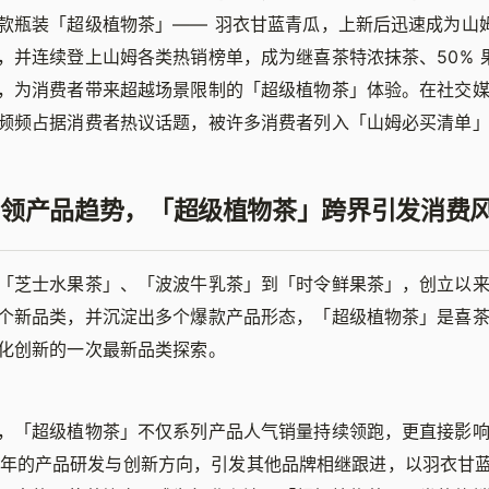
款瓶装「超级植物茶」—— 羽衣甘蓝青瓜，上新后迅速成为山
，并连续登上山姆各类热销榜单，成为继喜茶特浓抹茶、50% 
，为消费者带来超越场景限制的「超级植物茶」体验。在社交
频频占据消费者热议话题，被许多消费者列入「山姆必买清单
领产品趋势，「超级植物茶」跨界引发消费
「芝士水果茶」、「波波牛乳茶」到「时令鲜果茶」，创立以
个新品类，并沉淀出多个爆款产品形态，「超级植物茶」是喜
化创新的一次最新品类探索。
，「超级植物茶」不仅系列产品人气销量持续领跑，更直接影
025 年的产品研发与创新方向，引发其他品牌相继跟进，以羽衣甘