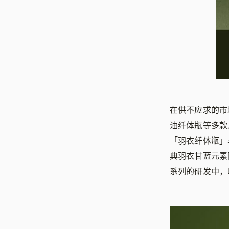
在供不应求的市
油纤体瓶等多款
「羽衣纤体瓶」
典羽衣甘蓝元素
系列的研发中，