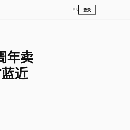
EN
登录
周年卖
甘蓝近