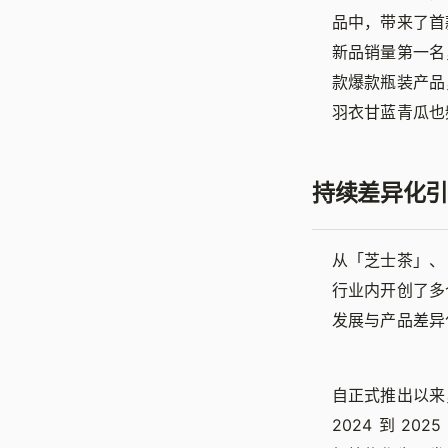
品中，带来了首
新品销量第一名
款爆款瓶装产品
羽衣甘蓝青瓜也
持续差异化引
从「芝士茶」、
行业内开创了多
发展与产品差异
自正式推出以来
2024 到 2