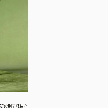
感延续到了瓶装产