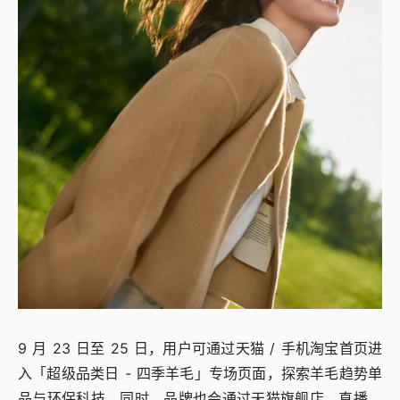
9 月 23 日至 25 日，用户可通过天猫 / 手机淘宝首页进
入「超级品类日 - 四季羊毛」专场页面，探索羊毛趋势单
品与环保科技。同时，品牌也会通过天猫旗舰店、直播、