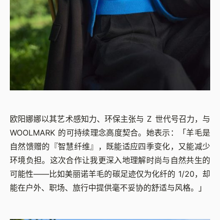
欧阳娜娜以其艺术感知力、环保主张与 Z 世代号召力，与
WOOLMARK 的可持续理念高度契合。她表示：「羊毛是
自然馈赠的『智慧纤维』，既能适应四季变化，又能减少
环境负担。这次合作让我更深入地理解时尚与自然共生的
可能性——比如美丽诺羊毛的碳足迹仅为化纤的 1/20，却
能在户外、职场、旅行中提供毫不妥协的舒适与风格。」