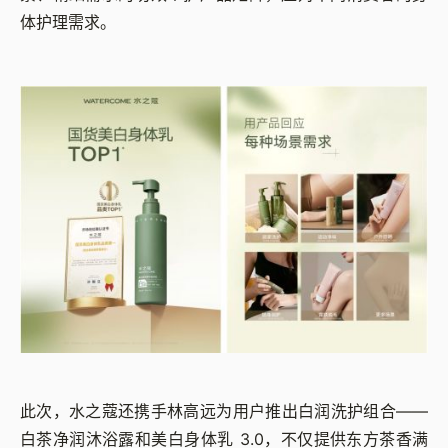
体护理需求。
此次，水之蔻还携手林高远为用户推出白润洗护组合——
白茶净润沐浴露和美白身体乳 3.0，不仅提供东方茶香满