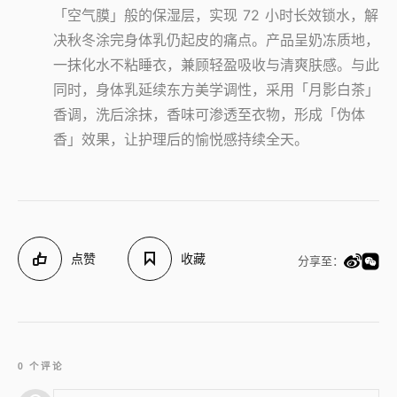
「空气膜」般的保湿层，实现 72 小时长效锁水，解
决秋冬涂完身体乳仍起皮的痛点。产品呈奶冻质地，
一抹化水不粘睡衣，兼顾轻盈吸收与清爽肤感。与此
同时，身体乳延续东方美学调性，采用「月影白茶」
香调，洗后涂抹，香味可渗透至衣物，形成「伪体
香」效果，让护理后的愉悦感持续全天。
点赞
收藏
分享至：
0 个评论