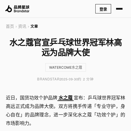
登录
首页
资讯
›
›
文章
水之蔻官宣乒乓球世界冠军林高
远为品牌大使
WATERCOME水之蔻
BRANDSTAR
2025-09-30
约 2 分钟
近日，国货功效个护品牌
水之蔻
宣布：乒乓球世界冠军林
高远正式成为品牌大使。双方将携手传递「专业守护，身
心自在」的品牌理念，进一步深化水之蔻「功效个护」的
市场影响力。