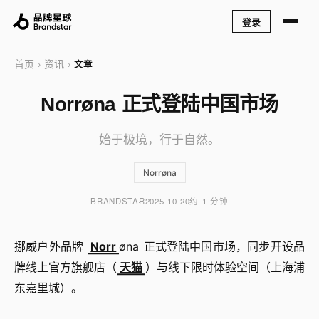
登录
首页
资讯
›
›
文章
Norrøna 正式登陆中国市场
始于极境，行于自然。
Norrøna
BRANDSTAR
2025-10-20
约 1 分钟
挪威户外品牌
Norr
øna 正式登陆中国市场，同步开设品
牌线上官方旗舰店（
天猫
）与线下限时体验空间（上海浦
东嘉里城）。