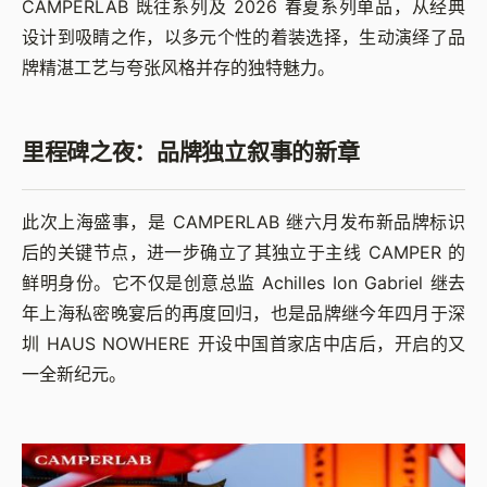
CAMPERLAB 既往系列及 2026 春夏系列单品，从经典
设计到吸睛之作，以多元个性的着装选择，生动演绎了品
牌精湛工艺与夸张风格并存的独特魅力。
里程碑之夜：品牌独立叙事的新章
此次上海盛事，是 CAMPERLAB 继六月发布新品牌标识
后的关键节点，进一步确立了其独立于主线 CAMPER 的
鲜明身份。它不仅是创意总监 Achilles Ion Gabriel 继去
年上海私密晚宴后的再度回归，也是品牌继今年四月于深
圳 HAUS NOWHERE 开设中国首家店中店后，开启的又
一全新纪元。