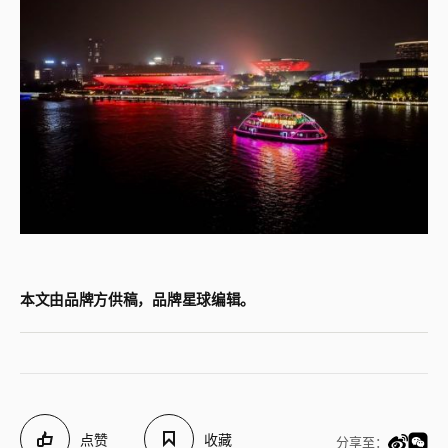
本文由品牌方供稿，品牌星球编辑。
点赞
收藏
分享至：