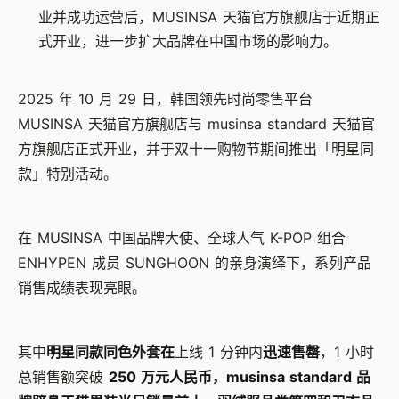
业并成功运营后，MUSINSA 天猫官方旗舰店于近期正
式开业，进一步扩大品牌在中国市场的影响力。
2025 年 10 月 29 日，韩国领先时尚零售平台
MUSINSA 天猫官方旗舰店与 musinsa standard 天猫官
方旗舰店正式开业，并于双十一购物节期间推出「明星同
款」特别活动。
在 MUSINSA 中国品牌大使、全球人气 K-POP 组合
ENHYPEN 成员 SUNGHOON 的亲身演绎下，系列产品
销售成绩表现亮眼。
其中
明星同款同色外套在
上线 1 分钟内
迅速售罄
，1 小时
总销售额突破
250 万元人民币，musinsa standard 品