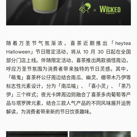
随着万圣节气氛渐浓，喜茶近期推出「heytea
Halloween」节日限定活动，将从 10 月 30 日起在全国
部分门店上线。伴随限定活动，喜茶推出两款搞怪周边，
呼应万圣节氛围为消费者带来独特的节日灵感。其中，
「萌鬼」喜茶杯公仔周边结合南瓜、幽灵、绷带木乃伊等
标志性元素设计，分为「南瓜喵」、「喜小灵」、「茶乃
伊」三个样式；夜光卡牌周边则融合了喜茶多肉葡萄等产
品与塔罗牌元素，结合三款人气产品的不同风味展开运势
解读，为消费者带来新的节日饮茶趣味。