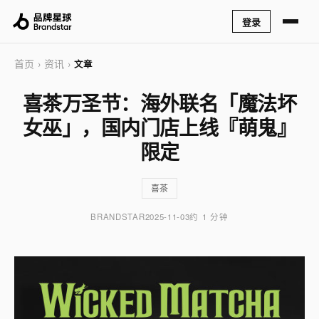
登录
首页
资讯
›
›
文章
喜茶万圣节：海外联名「魔法坏
女巫」，国内门店上线『萌鬼』
限定
喜茶
BRANDSTAR
2025-11-03
约 1 分钟