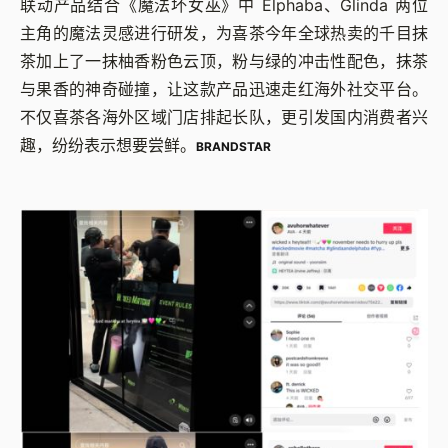
联动产品结合《魔法坏女巫》中 Elphaba、Glinda 两位
主角的魔法灵感进行研发，为喜茶今年全球热卖的千目抹
茶加上了一抹柚香粉色云顶，粉与绿的冲击性配色，抹茶
与果香的神奇碰撞，让这款产品迅速走红海外社交平台。
不仅喜茶各海外区域门店排起长队，更引发国内消费者兴
趣，纷纷表示想要尝鲜。
BRANDSTAR