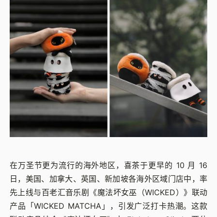
在万圣节更为流行的海外地区，喜茶于更早的 10 月 16
日，美国、加拿大、英国、新加坡各海外区域门店中，率
先上线与百老汇音乐剧《魔法坏女巫（WICKED）》联动
产品「WICKED MATCHA」，引发广泛打卡热潮。这款