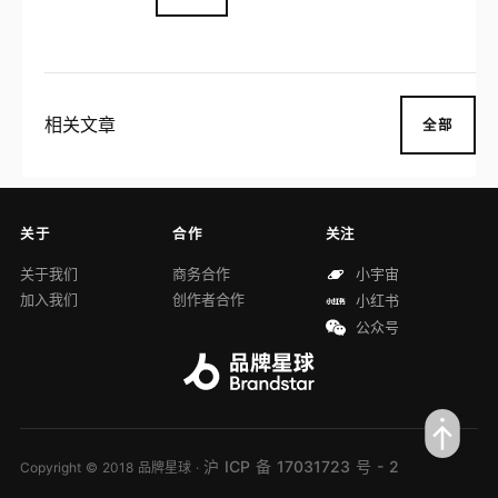
相关文章
全部
关于
合作
关注
关于我们
商务合作
小宇宙
加入我们
创作者合作
小红书
公众号
沪 ICP 备 17031723 号 - 2
Copyright © 2018 品牌星球 ·