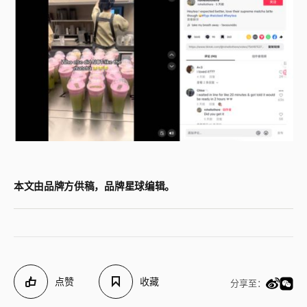
本文由品牌方供稿，品牌星球编辑。
点赞
收藏
分享至：