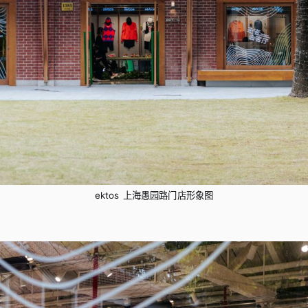
ektos 上海愚园路门店形象图