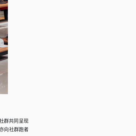
影社群共同呈现
 亦向社群跑者