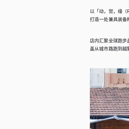
以「动，觉，缘（Ru
打造一处兼具装备
店内汇聚全球跑步品牌，
盖从城市路跑到越