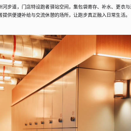
州河步道，门店特设跑者驿站空间，集包袋寄存、补水、更衣与
者提供便捷补给与交流休憩的场所，让跑步真正融入日常生活。