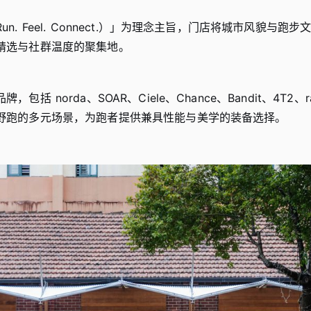
n. Feel. Connect.）」为理念主旨，门店将城市风貌与跑
精选与社群温度的聚集地。
包括 norda、SOAR、Ciele、Chance、Bandit、4T2、r
野跑的多元场景，为跑者提供兼具性能与美学的装备选择。