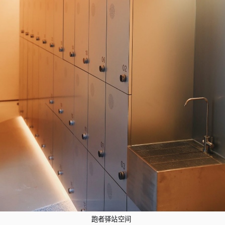
跑者驿站空间