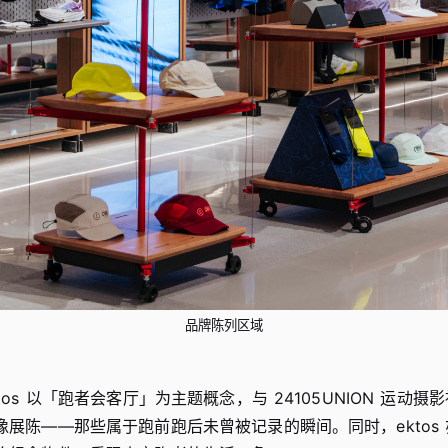
品牌陈列区域
os 以「跑者会客厅」为主题概念，与 24105UNION 运动摄
展陈——那些属于跑前跑后未曾被记录的瞬间。同时，ektos