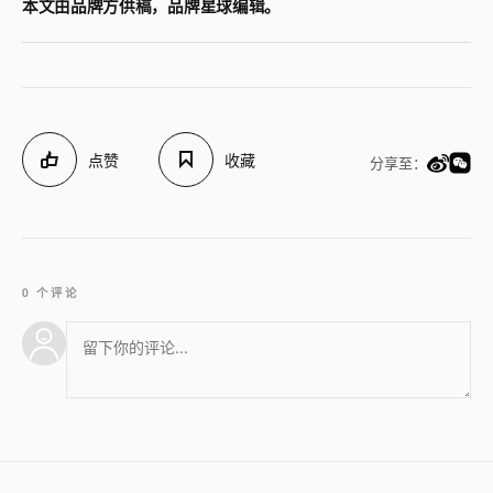
本文由品牌方供稿，品牌星球编辑。
点赞
收藏
分享至：
0 个评论