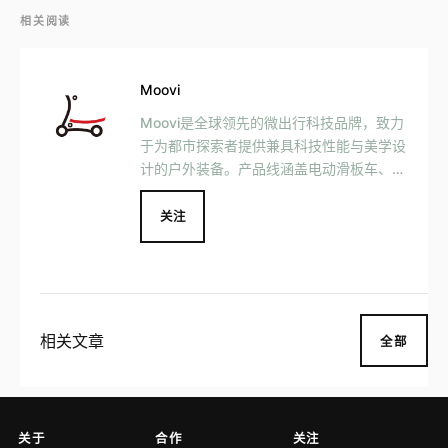
相关阅读
Moovi
Moovi是全球领先的微出行科技品牌，致力
于为都市探索者提供兼具科技性能与美学设
计的户外装备。产品线涵盖电动滑板车、电
动冲浪板等高端户外运动装备，以创新科技
重新定义现代探险方式。
关注
相关文章
全部
关于
合作
关注