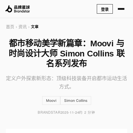
登录
首页
资讯
›
›
文章
都市移动美学新篇章：Moovi 与
时尚设计大师 Simon Collins 联
名系列发布
定义户外探索新形态：顶级科技装备开启都市运动生活
方式。
Moovi
Simon Collins
BRANDSTAR
2025-11-24
约 2 分钟