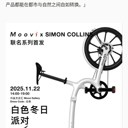
产品都能在都市与自然之间自如转换。」