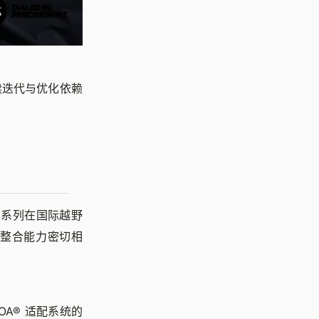
续迭代与优化依赖
。
 系列在国际越野
整合能力密切相
A® 适配系统的