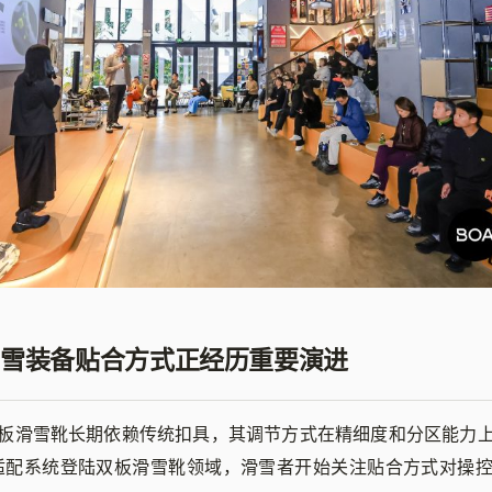
雪装备贴合方式正经历重要演进
板滑雪靴长期依赖传统扣具，其调节方式在精细度和分区能力
® 适配系统登陆双板滑雪靴领域，滑雪者开始关注贴合方式对操