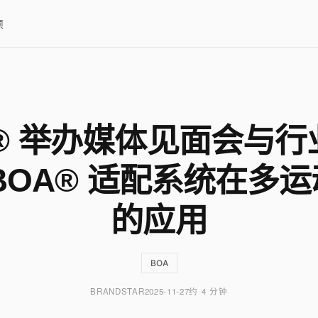
项
A® 举办媒体见面会与行
BOA® 适配系统在多
的应用
BOA
BRANDSTAR
2025-11-27
约 4 分钟