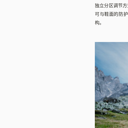
独立分区调节方
可与鞋面的防
构。