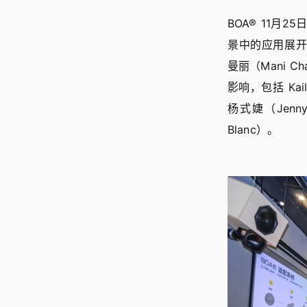
BOA® 11月
景中的应用展开分
曼丽（Mani
影响，包括 Kai
杨式婕（Jen
Blanc）。