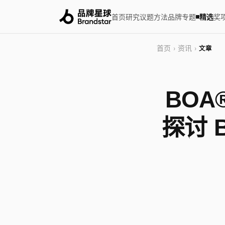
首页
研究
议题
方法
品牌
专题
精选
奖
首页
资讯
›
›
文章
BO
探讨 