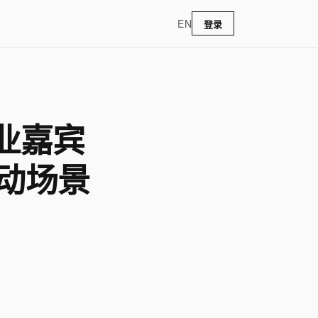
EN
登录
业嘉宾
运动场景