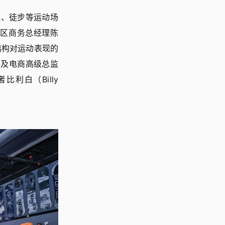
野跑、徒步等运动场
中华区商务总经理陈
结构对运动表现的
国市场及电商高级总监
利白（Billy