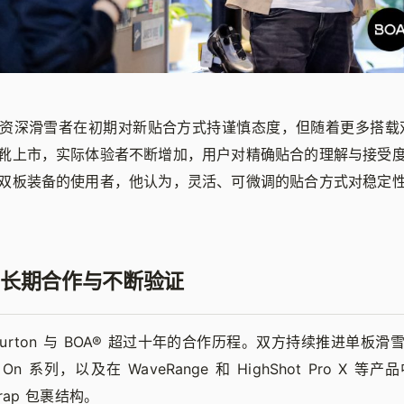
资深滑雪者在初期对新贴合方式持谨慎态度，但随着更多搭载双旋
靴上市，实际体验者不断增加，用户对精确贴合的理解与接受
双板装备的使用者，他认为，灵活、可微调的贴合方式对稳定
长期合作与不断验证
urton 与 BOA® 超过十年的合作历程。双方持续推进单板
 On 系列，以及在 WaveRange 和 HighShot Pro X 
 Wrap 包裹结构。