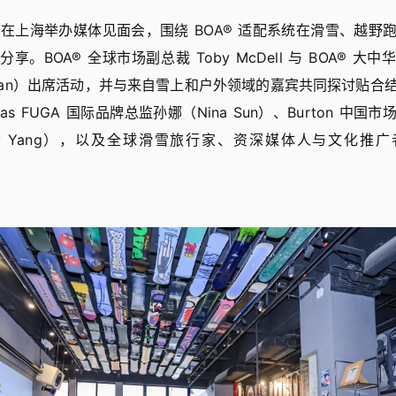
25日在上海举办媒体见面会，围绕 BOA® 适配系统在滑雪、越
享。BOA® 全球市场副总裁 Toby McDell 与 BOA® 大
 Chan）出席活动，并与来自雪上和户外领域的嘉宾共同探讨贴合
las FUGA 国际品牌总监孙娜（Nina Sun）、Burton 中
ny Yang），以及全球滑雪旅行家、资深媒体人与文化推广者比