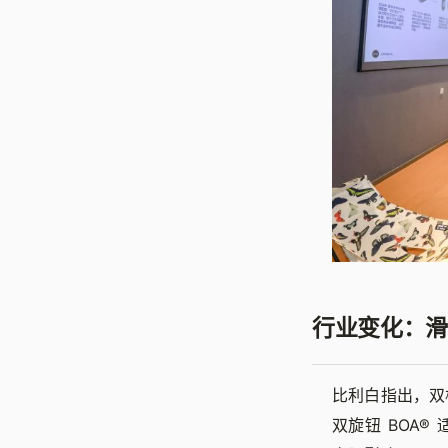
行业变化：滑
比利白指出，双
双旋钮 BOA