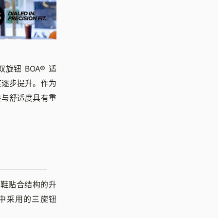
钮 BOA® 适
度逐步提升。作为
性与舒适度具有重
滑雪鞋贴合结构的升
等产品中采用的三旋钮