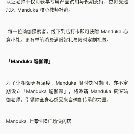
认证老师不仅可获享专属产品试用与长期支持，更将受邀
加入 Manduka 核心教师社群。
每一位瑜伽探索者，线下到店打卡即可获赠 Manduka 心
意小礼。更有单笔消费满赠好礼与限时定制礼包。
「Manduka 瑜伽课」
为了让相聚更有温度，Manduka 限时快闪期间，亦不定
期设立「Manduka 瑜伽课」，将邀请 Manduka 资深瑜
伽老师，引领你全身心感受来自瑜伽传承的力量。
Manduka 上海恒隆广场快闪店