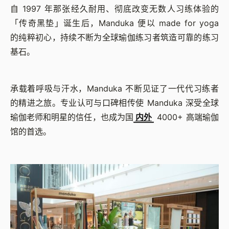
自 1997 年那张经久耐用、彻底改变无数人习练体验的
「传奇黑垫」诞生后，Manduka 便以 made for yoga
的纯粹初心，持续不断为全球瑜伽练习者筑造可靠的练习
基石。
承载着呼吸与汗水，Manduka 不断见证了一代代习练者
的精进之旅。专业认可与口碑相传使 Manduka 深受全球
瑜伽老师和明星的信任，也成为国
内外
4000+ 高端瑜伽
馆的首选。