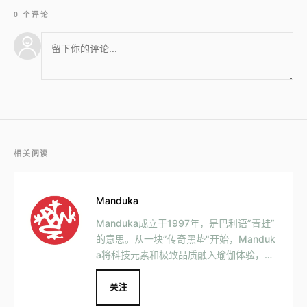
0 个评论
相关阅读
Manduka
Manduka成立于1997年，是巴利语”青蛙”
的意思。从一块”传奇黑垫"开始，Manduk
a将科技元素和极致品质融入瑜伽体验，致
力于为全球瑜伽爱好者带来更优质的瑜伽产
品.
关注