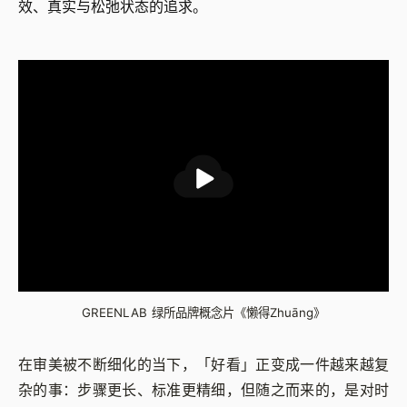
效、真实与松弛状态的追求。
GREENLAB 绿所品牌概念片《懒得Zhuāng》
在审美被不断细化的当下，「好看」正变成一件越来越复
杂的事：步骤更长、标准更精细，但随之而来的，是对时