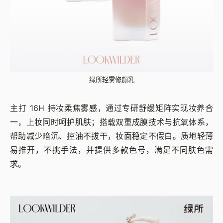
绿所轻雾修颜乳
主打 16H 持妆柔焦雾感，通过专研舒缓矩阵实现妆养合
一，上妆同时呵护肌肤；搭载双重成膜技术与抗氧体系，
帮助减少暗沉、控油不拔干，妆面稳定不假白。质地轻薄
易推开，不挑手法，并提供多款色号，满足不同肤色需
求。