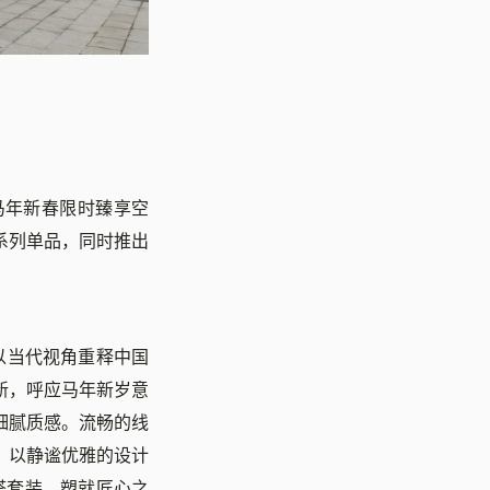
马年新春限时臻享空
系列单品，同时推出
以当代视角重释中国
新，呼应马年新岁意
细腻质感。流畅的线
，以静谧优雅的设计
搭套装，塑就匠心之