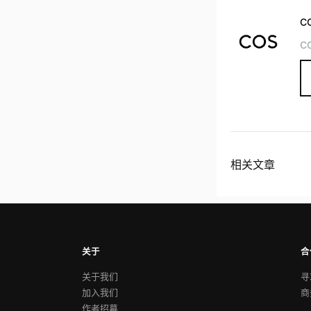
C
C
相关文章
关于
合
关于我们
寻
加入我们
商
作者招募