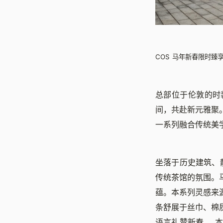
COS 马年新春限时臻
总部位于伦敦的时
间，共赴新元雅聚
一系列融合传统美
坐落于历史建筑、
传统茶馆的氛围。
蕴。本系列灵感来
条舒展于丝巾、棉
语言礼赞新春。 