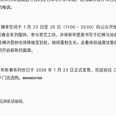
的格调。
臻享空间于 1 月 23 日至 26 日（11:00 – 20:00）向公
马年新春全系列服饰，参与茶艺工坊，并将新年愿景书写于红棉与丝
这棵许愿树也将移植至别处，继续蓬勃生长。此番体验诚邀访客
同开启崭新的篇章。
年新春系列也已于 2026 年 1 月 23 日正式发售，欢迎前往 C
下门店选购。
BRANDSTAR
品牌星球编辑。