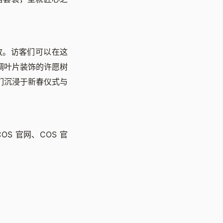
众开放。访客们可以在这
绸叶片装饰的许愿树
们沉浸于新春仪式与
OS 官网、COS 官