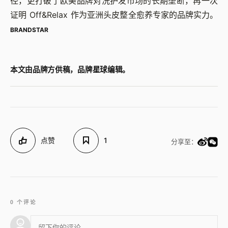
径，更打破了欧美品牌对洗护发市场的长期垄断，再一次
证明 Off&Relax 作为亚洲头皮整全愈养专家的品牌实力。
BRANDSTAR
本文由品牌方供稿，品牌星球编辑。
点赞
1
分享至：
0 个评论