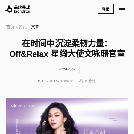
登录
首页
资讯
›
›
文章
在时间中沉淀柔韧力量：
Off&Relax 星缎大使文咏珊官宣
Off&Relax
BRANDSTAR
2026-02-05
约 2 分钟