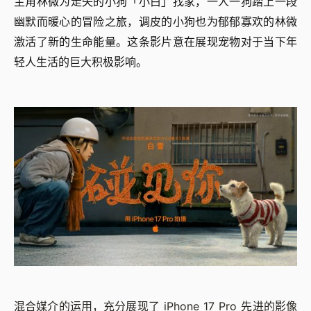
主角林微为走失的小狗「小白」找家，一人一狗踏上一段
幽默而暖心的冒险之旅，调皮的小狗也为郁郁寡欢的林微
激活了新的生命能量。这条影片意在展现宠物对于当下年
轻人生活的巨大积极影响。
混合媒介的运用，充分展现了 iPhone 17 Pro 先进的影像