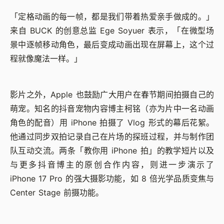
「定格动画的每一帧，都是我们带着热爱亲手做成的。」
来自 BUCK 的创意总监 Ege Soyuer 表示，「在微型场
景中逐帧移动角色，最后变成动画出现在屏幕上，这个过
程就像魔法一样。」
影片之外，Apple 也鼓励广大用户在春节期间拍摄自己的
萌宠。知名的抖音宠物内容博主柯铭（亦为片中一名动画
角色的配音）用 iPhone 拍摄了 Vlog 形式的幕后花絮。
他通过同步双拍记录自己在片场的探班过程，并与制作团
队互动交流。两条「教你用 iPhone 拍」的教学短片以及
与更多抖音博主的原创合作内容，则进一步演示了
iPhone 17 Pro 的强大摄影功能，如 8 倍光学品质变焦与
Center Stage 前摄功能。