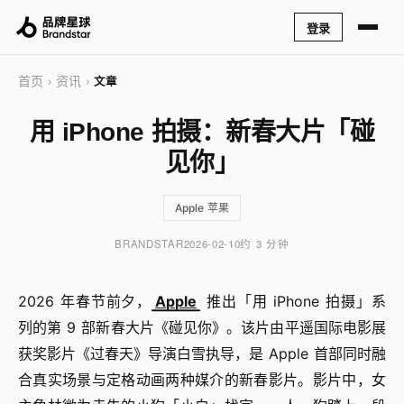
登录
首页
资讯
›
›
文章
用 iPhone 拍摄：新春大片「碰
见你」
Apple 苹果
BRANDSTAR
2026-02-10
约 3 分钟
2026 年春节前夕，
Apple
推出「用 iPhone 拍摄」系
列的第 9 部新春大片《碰见你》。该片由平遥国际电影展
获奖影片《过春天》导演白雪执导，是 Apple 首部同时融
合真实场景与定格动画两种媒介的新春影片。影片中，女