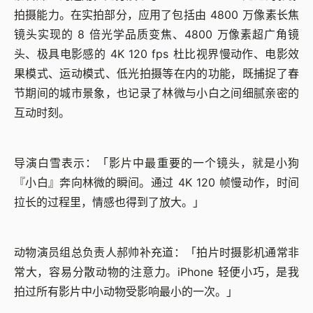
拍摄能力。在实拍部分，应用了包括由 4800 万像素长焦
镜头实现的 8 倍光学品质变焦、4800 万像素超广角镜
头、极具电影感的 4K 120 fps 杜比视界慢动作、电影效
果模式、运动模式、低光拍摄等在内的功能，既捕捉了春
节期间的城市景象，也记录了林微与小白之间细腻亲密的
互动时刻。
导演白雪表示：「影片中最重要的一个镜头，就是小狗
『小白』奔向林微的瞬间。通过 4K 120 帧慢动作，时间
拉长的过程里，情感也得到了放大。」
动物演员组总负责人郝帅补充道：「拍片时摄影机通常非
常大，容易分散动物的注意力。iPhone 轻便小巧，是我
拍过所有影片中小动物受影响最小的一次。」