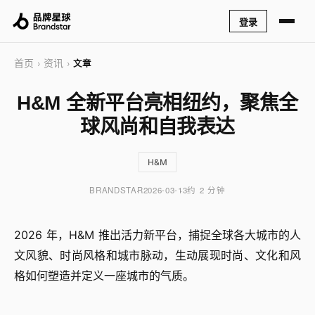
登录
首页
资讯
›
›
文章
H&M 全新平台亮相纽约，聚焦全
球风尚和自我表达
H&M
BRANDSTAR
2026-03-13
约 2 分钟
2026 年，H&M 推出活力新平台，捕捉全球各大城市的人
文风貌、时尚风格和城市脉动，生动展现时尚、文化和风
格如何塑造并定义一座城市的气质。