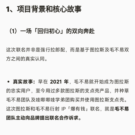
1、项目背景和核心故事
（1）一场「回归初心」的双向奔赴
这次联名并非是强行拉郎配，而是基于图拉斯及毛不易双
方之间的真实认同。
• 真实故事：
早在
2021 年
，毛不易就开始成为图拉斯
的忠实用户，至今用过多款图拉斯的支点壳产品，并种草
毛不易团队及哇唧唧哇学弟团购买并使用图拉斯支点壳。
这次图拉斯和毛不易衍射 IP「爆有钱」联名，就是
毛不易
团队主动向品牌提出联名合作诉求。