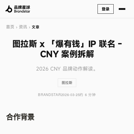
登录
首页
资讯
›
›
文章
图拉斯 x 「爆有钱」IP 联名 -
CNY 案例拆解
2026 CNY 品牌动作解读。
图拉斯
BRANDSTAR
2026-03-25
约 6 分钟
合作背景