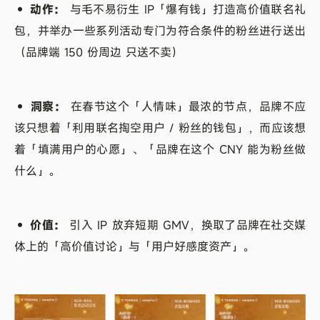
• 动作：
与毛不易衍生 IP「爆有钱」打造高价值联名礼
包，并举办一些系列活动专门为符合条件的粉丝进行送出
（品牌端 150 份周边 只送不卖）
• 洞察：
在春节这个「人情味」最浓的节点，品牌不应
该只想着「利用联名掏空用户 / 粉丝的钱包」，而应该想
着「填满用户的心愿」、「品牌在这个 CNY 能为粉丝做
什么」。
• 价值：
引入 IP 放弃短期 GMV，换取了品牌在社交媒
体上的「高价值讨论」与「用户好感度资产」。