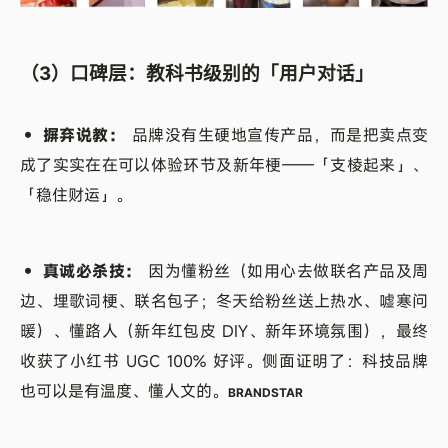
（3）口碑层：教科书级别的「用户对话」
• 摒弃说教：
品牌没有生硬地宣传产品，而是把卖点变
成了实实在在可以体验环节及新年梗——「支棱起来」、
「稳住财运」。
• 真诚必杀技：
因为懂粉丝（如用心去做联名产品及周
边、埋歌词梗、联名包子；冬天给粉丝送上热水、嘘寒问
暖）、懂路人（新年红包皮 DIY、新年环境氛围），最终
收获了小红书 UGC 100% 好评。侧面证明了：科技品牌
也可以是有温度、懂人文的。
BRANDSTAR