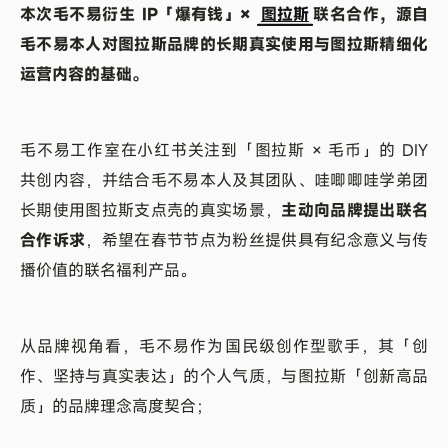
本次毛不易衍生 IP「爆有钱」×
图拉斯
联名合作，源自
毛不易本人对图拉斯品牌的长期真实使用与图拉斯精细化
运营内容的基础。
毛不易工作室在小红书关注到「图拉斯 × 毛币」的 DIY
共创内容，并结合毛不易本人及其团队、哇唧唧哇学弟团
长期使用图拉斯支点壳的真实场景，
主动向品牌提出联名
合作诉求
，希望在春节节点为粉丝提供具有纪念意义与传
播价值的联名福利产品。
从品牌视角看，毛不易作为国民级创作型歌手，其「创
作、坚持与真实表达」的个人气质，与图拉斯「创新高品
质」的品牌理念高度契合；