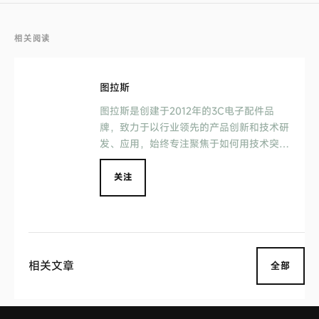
相关阅读
图拉斯
图拉斯是创建于2012年的3C电子配件品
牌，致力于以行业领先的产品创新和技术研
发、应用，始终专注聚焦于如何用技术突破
和创新带来超越想象的产品，给出独特的生
态解决方案，打造全新生活方式。
关注
相关文章
全部