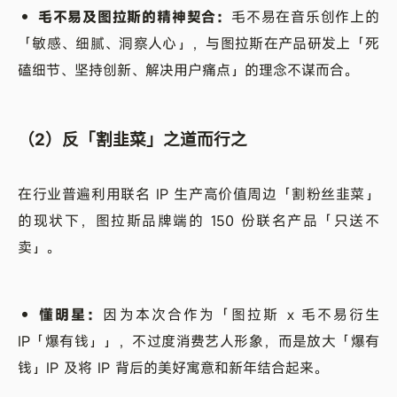
• 毛不易及图拉斯的精神契合：
毛不易在音乐创作上的
「敏感、细腻、洞察人心」，与图拉斯在产品研发上「死
磕细节、坚持创新、解决用户痛点」的理念不谋而合。
（2）反「割韭菜」之道而行之
在行业普遍利用联名 IP 生产高价值周边「割粉丝韭菜」
的现状下，图拉斯品牌端的 150 份联名产品「只送不
卖」。
• 懂明星：
因为本次合作为「图拉斯 x 毛不易衍生
IP「爆有钱」」，不过度消费艺人形象，而是放大「爆有
钱」IP 及将 IP 背后的美好寓意和新年结合起来。