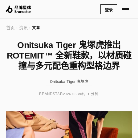
登录
首页
资讯
›
›
文章
Onitsuka Tiger 鬼塚虎推出
ROTEMIT™ 全新鞋款，以材质碰
撞与多元配色重构型格边界
Onitsuka Tiger 鬼塚虎
BRANDSTAR
2026-05-20
约 1 分钟