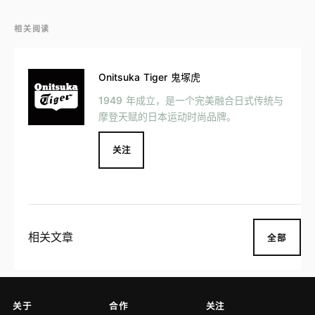
相关阅读
Onitsuka Tiger 鬼塚虎
1949 年成立，是一个完美融合日式传统与
摩登天赋的日本运动时尚品牌。
关注
相关文章
全部
关于
合作
关注