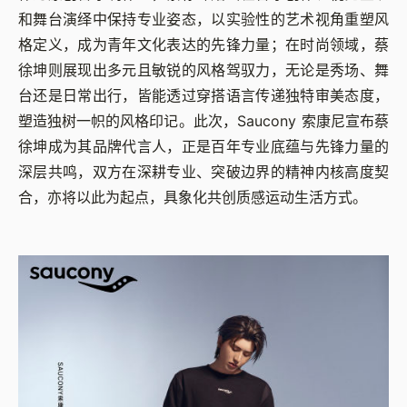
和舞台演绎中保持专业姿态，以实验性的艺术视角重塑风
格定义，成为青年文化表达的先锋力量；在时尚领域，蔡
徐坤则展现出多元且敏锐的风格驾驭力，无论是秀场、舞
台还是日常出行，皆能透过穿搭语言传递独特审美态度，
塑造独树一帜的风格印记。此次，Saucony 索康尼宣布蔡
徐坤成为其品牌代言人，正是百年专业底蕴与先锋力量的
深层共鸣，双方在深耕专业、突破边界的精神内核高度契
合，亦将以此为起点，具象化共创质感运动生活方式。