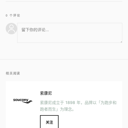
0 个评论
相关阅读
索康尼
索康尼成立于 1898 年，品牌以「为跑步和
跑者而生」为理念。
关注