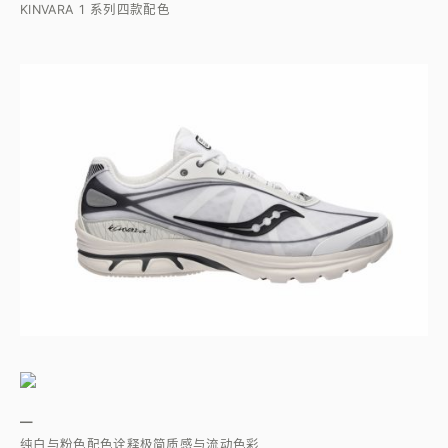
KINVARA 1 系列四款配色
—
纯白与粉色配色诠释极简质感与流动色彩