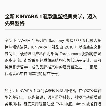
全新 KINVARA 1 鞋款重塑经典美学，迈入
先锋型格
全新 KINVARA 1 系列由 Saucony 索康尼品牌代言人蔡
徐坤倾情演绎。KINVARA 1 鞋型自 2010 年以极简主义跑
鞋问世，便精准回应墨西哥部落 Tarahumara 掀起的赤足
跑步潮流。鞋款采用轻质薄底结构和极低坡差设计，致敬
纯粹跑步哲学，成为品牌档案中的经典鞋款之一，更是一
代跑者心中自由奔跑的精神符号。
如今，KINVARA 1 系列承袭轻盈基因回归，在保留经典鞋
型的基础上，以先锋设计语言重塑鞋款，引领运动系质感
美学风格。鞋底采用轻量注塑 EVA 中底，4mm 坡差打造