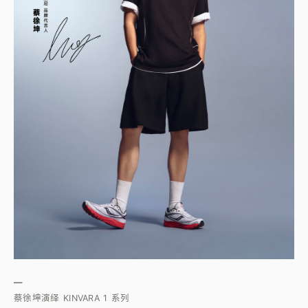
—
蔡徐坤演绎 KINVARA 1 系列