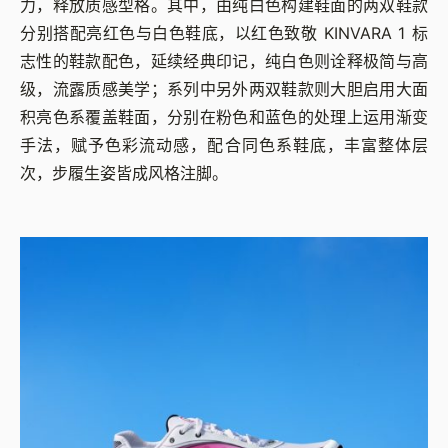
力，释放质感型格。其中，由纯白色构建鞋面的两双鞋款
分别搭配亮红色与白色鞋底，以红色致敬 KINVARA 1 标
志性的鞋款配色，延续经典印记，纯白色则诠释极简与高
级，流露质感美学；系列中另外两双鞋款则大胆启用大面
积亮色系覆盖鞋面，分别在粉色和蓝色的处理上运用渐变
手法，赋予色彩流动感，配合同色系鞋底，丰富整体层
次，步履生姿皆成风格注脚。