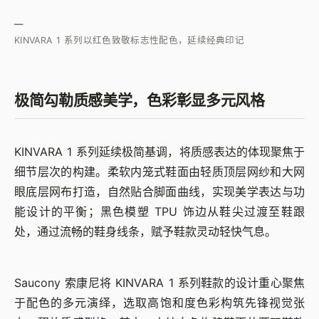
—
KINVARA 1 系列以红色致敬标志性配色，延续经典印记
极简勾勒质感美学，色彩彰显多元风格
KINVARA 1 系列延续极简基调，将质感表达的体现聚焦于
细节层次的构建。柔软内笼式鞋面由轻质顶层网纱和大网
眼底层网布打造，自然贴合脚面曲线，实现美学表达与功
能设计的平衡；黑色模塑 TPU 饰边从鞋尖过渡至鞋跟
处，通过流畅的鞋身线条，赋予鞋款灵动轻快气息。
Saucony 索康尼将 KINVARA 1 系列鞋款的设计重心聚焦
于配色的多元演绎，选取高饱和度色彩构筑先锋视觉张