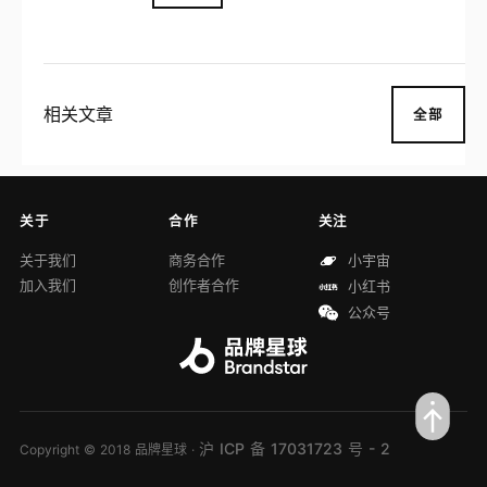
相关文章
全部
关于
合作
关注
关于我们
商务合作
小宇宙
加入我们
创作者合作
小红书
公众号
沪 ICP 备 17031723 号 - 2
Copyright © 2018 品牌星球 ·