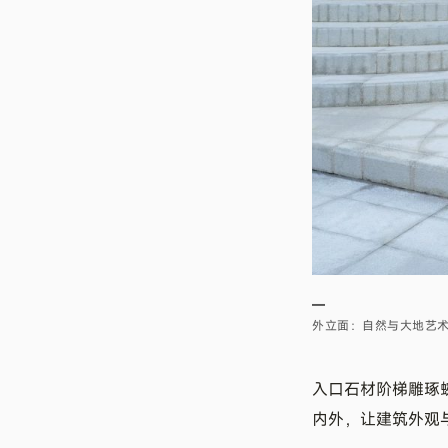
—
外立面：自然与大地艺
入口石材阶梯雕琢
内外，让建筑外观