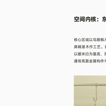
空间内核：
核心区域以鸟眼枫木
具精湛木作工艺。
以暖米白为基底，
通场亮面金属构件