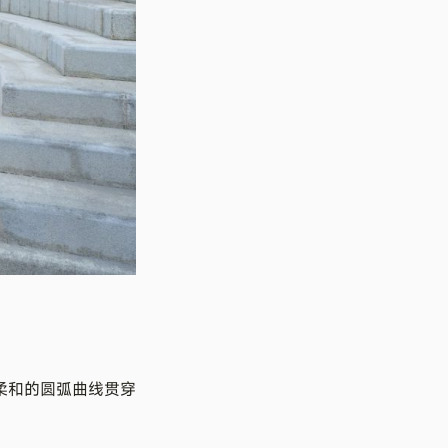
柔和的圆弧曲线贯穿