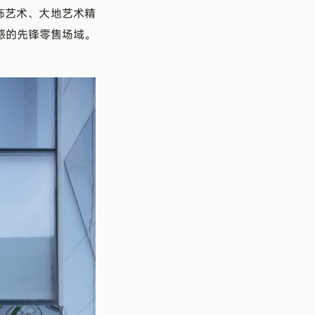
饰艺术、大地艺术精
感的先锋零售场域。