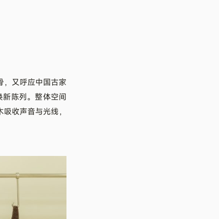
风骨，又呼应中国古家
焕新陈列。整体空间
木吸收声音与光线，