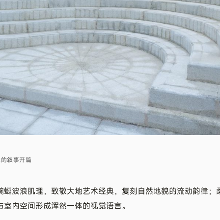
术的叙事开篇
蜿蜒波浪肌理，致敬大地艺术经典，复刻自然地貌的流动韵律；
与室内空间形成浑然一体的视觉语言。