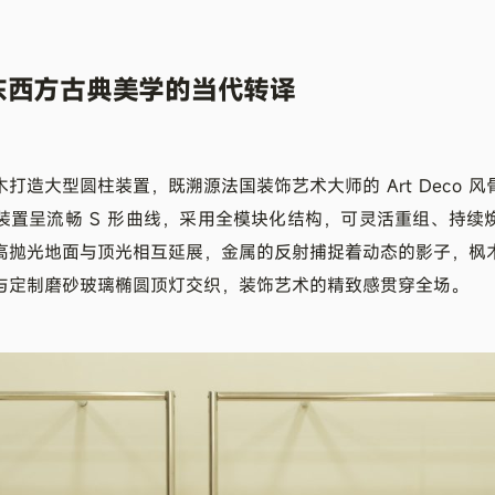
东西方古典美学的当代转译
打造大型圆柱装置，既溯源法国装饰艺术大师的 Art Deco 
装置呈流畅 S 形曲线，采用全模块化结构，可灵活重组、持续
高抛光地面与顶光相互延展，金属的反射捕捉着动态的影子，枫
与定制磨砂玻璃椭圆顶灯交织，装饰艺术的精致感贯穿全场。