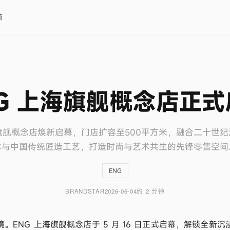
项
NG 上海旗舰概念店正式
旗舰概念店焕新启幕，门店扩容至500平方米，融合二十世
术与中国传统匠造工艺，打造时尚与艺术共生的先锋零售空间
ENG
BRANDSTAR
2026-06-04
约 2 分钟
。ENG 上海旗舰概念店于 5 月 16 日正式启幕，解锁全新