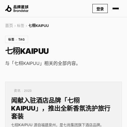
登录
首页
› 标签 ›
七栩KAIPUU
标签 · TAG
七栩KAIPUU
与「七栩KAIPUU」相关的全部内容。
资讯 · 2023
闻献入驻酒店品牌「七栩
KAIPUU」，推出全新香氛洗护旅行
套装
七栩KAIPUU 源自福建泉州，是七尚集团旗下酒店品牌。