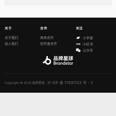
关于
合作
关注
关于我们
商务合作
小宇宙
加入我们
创作者合作
小红书
公众号
沪 ICP 备 17031723 号 - 2
Copyright © 2018 品牌星球 ·