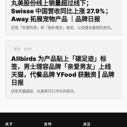
丸美股份线上销量超过线下；
Swisse 中国营收同比上涨 27.9%；
Away 拓展宠物产品 ｜品牌日报
还有「奈雪的茶」和「抱朴再生」联名，以及健合集团的资讯。
资讯 · 2020
Allbirds 为产品贴上「碳足迹」标
签，男士理容品牌「亲爱男友」上线
天猫，代餐品牌 YFood 获融资 | 品牌
日报
还有天猫国际、丸美和可口可乐的资讯。
关于
合作
关注