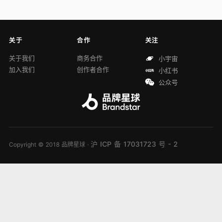
关于
合作
关注
关于我们
商务合作
小宇宙
加入我们
创作者合作
小红书
公众号
沪 ICP 备 17031723 号 - 2
Copyright © 2018 品牌星球 ·