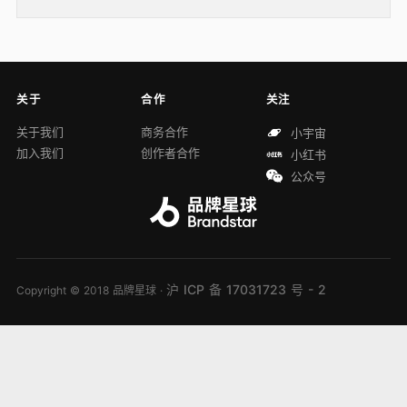
关于
合作
关注
关于我们
商务合作
小宇宙
加入我们
创作者合作
小红书
公众号
沪 ICP 备 17031723 号 - 2
Copyright © 2018 品牌星球 ·