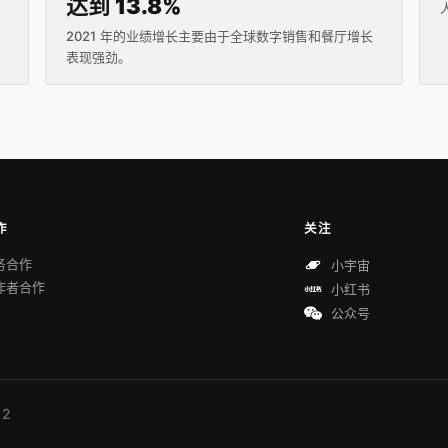
达到 13.8%
2021 年的业绩增长主要由于全球数字销售和餐厅增长
表现强劲。
作
关注
务合作
小宇宙
作者合作
小红书
公众号
 2