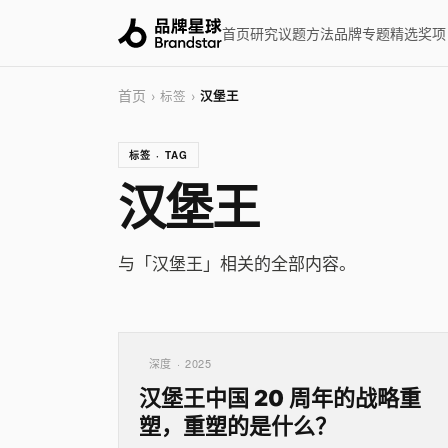
首页
研究
议题
方法
品牌
专题
精选
奖项
首页
› 标签 ›
汉堡王
标签 · TAG
汉堡王
与「汉堡王」相关的全部内容。
深度 · 2025
汉堡王中国 20 周年的战略重
塑，重塑的是什么？