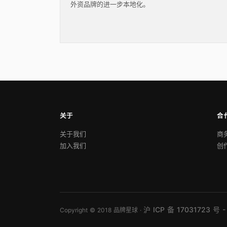
外资品牌的进一步本地化。
关于
合
关于我们
商
加入我们
创
沪 ICP 备 17031723 号 -
Copyright © 2018 品牌星球 ·