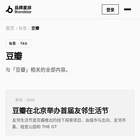
登录
首页
› 标签 ›
豆瓣
标签 · TAG
豆瓣
与「豆瓣」相关的全部内容。
资讯 · 2024
豆瓣在北京举办首届友邻生活节
友邻生活节是豆瓣推出的线下探索项目，由城市与志向、友邻市
集、碰瓷公园和 THE OT