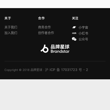
关于
合作
关注
关于我们
商务合作
小宇宙
加入我们
创作者合作
小红书
公众号
沪 ICP 备 17031723 号 - 2
Copyright © 2018 品牌星球 ·