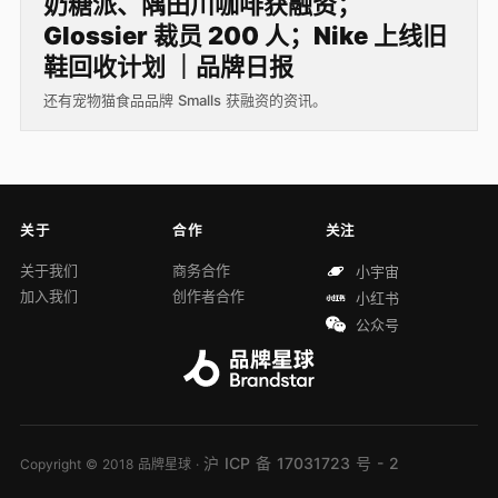
奶糖派、隅田川咖啡获融资；
Glossier 裁员 200 人；Nike 上线旧
鞋回收计划 ｜品牌日报
还有宠物猫食品品牌 Smalls 获融资的资讯。
关于
合作
关注
关于我们
商务合作
小宇宙
加入我们
创作者合作
小红书
公众号
沪 ICP 备 17031723 号 - 2
Copyright © 2018 品牌星球 ·