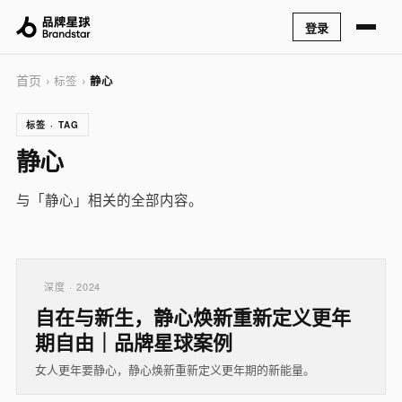
登录
首页
› 标签 ›
静心
标签 · TAG
静心
与「静心」相关的全部内容。
深度 · 2024
自在与新生，静心焕新重新定义更年
期自由｜品牌星球案例
女人更年要静心，静心焕新重新定义更年期的新能量。