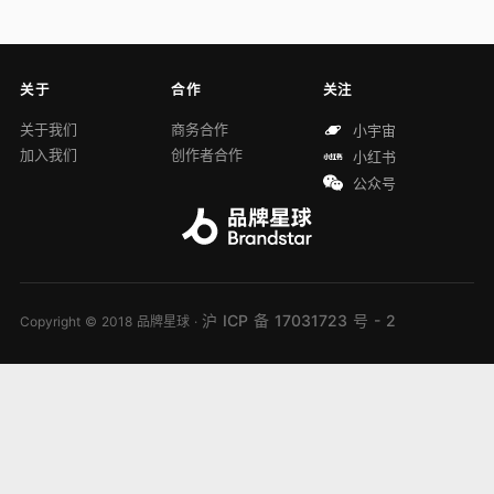
关于
合作
关注
关于我们
商务合作
小宇宙
加入我们
创作者合作
小红书
公众号
沪 ICP 备 17031723 号 - 2
Copyright © 2018 品牌星球 ·