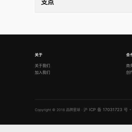
支点
关于
合
关于我们
商
加入我们
创
沪 ICP 备 17031723 号 -
Copyright © 2018 品牌星球 ·