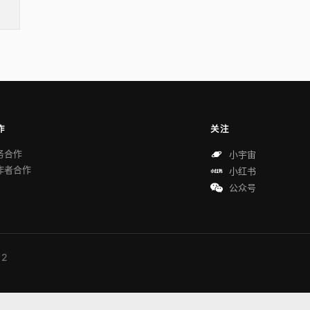
作
关注
务合作
小宇宙
作者合作
小红书
公众号
 2