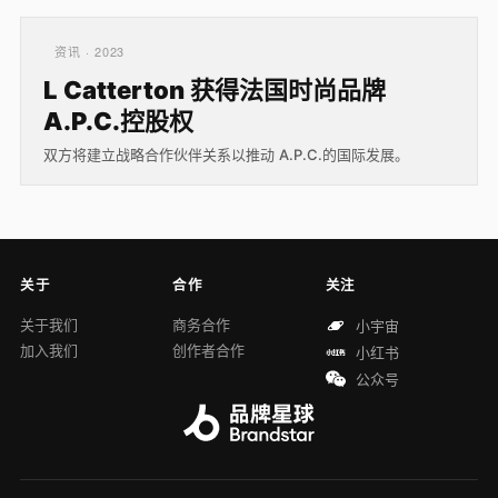
资讯 · 2023
L Catterton 获得法国时尚品牌
A.P.C.控股权
双方将建立战略合作伙伴关系以推动 A.P.C.的国际发展。
关于
合作
关注
关于我们
商务合作
小宇宙
加入我们
创作者合作
小红书
公众号