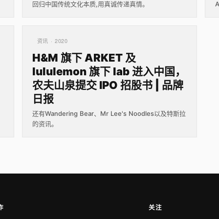
回归中国传统文化本质,用真诚传递真情。
资讯 · 2020
H&M 旗下 ARKET 及
lululemon 旗下 lab 进入中国，
农夫山泉提交 IPO 招股书 | 品牌
日报
还有Wandering Bear、Mr Lee's Noodles以及特斯拉
的资讯。
作
关注