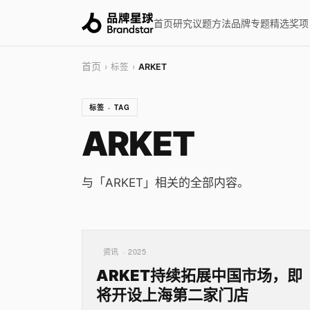
首页
研究
议题
方法
品牌
专题
精选
奖项
首页
› 标签 ›
ARKET
标签 · TAG
ARKET
与「ARKET」相关的全部内容。
资讯 · 2025
ARKET持续拓展中国市场，即
将开设上海第二家门店