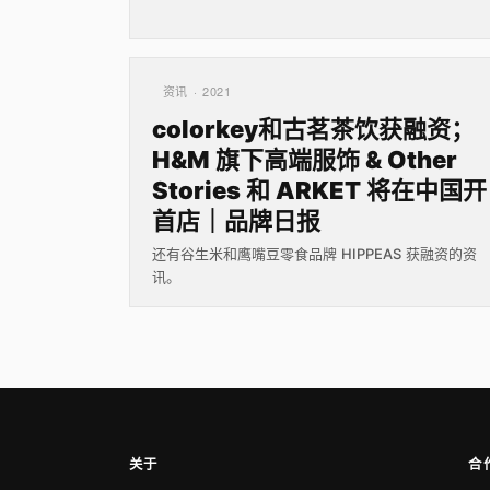
资讯 · 2021
colorkey和古茗茶饮获融资；
H&M 旗下高端服饰 & Other
Stories 和 ARKET 将在中国开
首店｜品牌日报
还有谷生米和鹰嘴豆零食品牌 HIPPEAS 获融资的资
讯。
关于
合