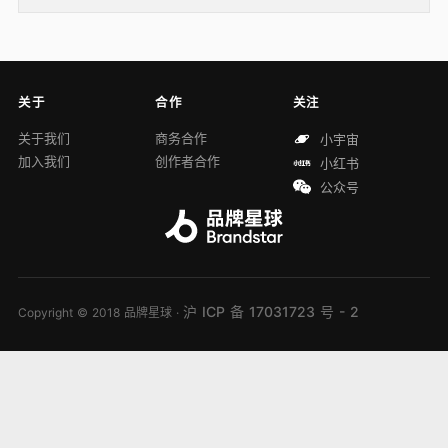
关于
合作
关注
关于我们
商务合作
小宇宙
加入我们
创作者合作
小红书
公众号
沪 ICP 备 17031723 号 - 2
Copyright © 2018 品牌星球 ·