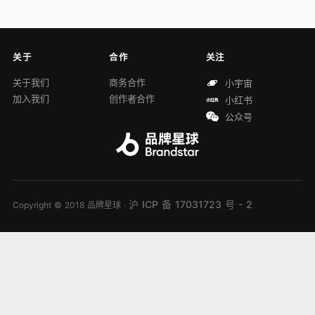
关于
合作
关注
关于我们
商务合作
小宇宙
加入我们
创作者合作
小红书
公众号
沪 ICP 备 17031723 号 - 2
Copyright © 2018 品牌星球 ·