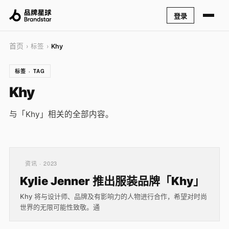
登录
首页
› 标签 ›
Khy
标签 · TAG
Khy
与「Khy」相关的全部内容。
资讯 · 2023
Kylie Jenner 推出服装品牌「Khy」
Khy 将与设计师、品牌及有影响力的人物进行合作，希望对时尚
世界的无限可能性致敬。通