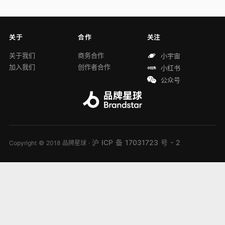
关于
合作
关注
关于我们
商务合作
小宇宙
加入我们
创作者合作
小红书
公众号
沪 ICP 备 17031723 号 - 2
Copyright © 2018 品牌星球 ·