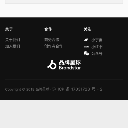
关于
合作
关注
关于我们
商务合作
小宇宙
加入我们
创作者合作
小红书
公众号
沪 ICP 备 17031723 号 - 2
Copyright © 2018 品牌星球 ·