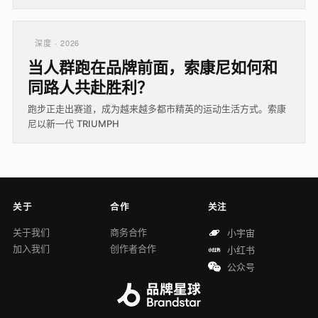
深度 · 2026
当人群跑在品牌前面，索康尼如何和
同路人共赴胜利？
跑步正走出赛道，成为越来越多都市精英的运动生活方式。索康
尼以新一代 TRIUMPH
关于
合作
关注
关于我们
商务合作
小宇宙
加入我们
创作者合作
小红书
公众号