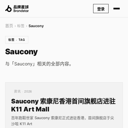
登录
首页
› 标签 ›
Saucony
标签 · TAG
Saucony
与「Saucony」相关的全部内容。
资讯 · 2026
Saucony 索康尼香港首间旗舰店进驻
K11 Art Mall
百年跑鞋世家 Saucony 索康尼正式进驻香港，首间旗舰店于尖
沙咀 K11 Art