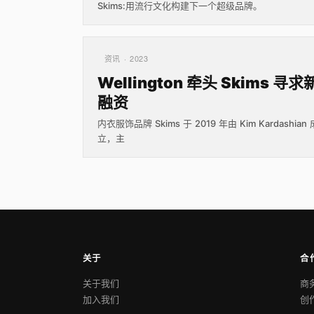
Skims:用流行文化构建下一个超级品牌。
资讯 · 2023
Wellington 牵头 Skims 寻求
融资
内衣服饰品牌 Skims 于 2019 年由 Kim Kardashian 
立，主
关于
合
关于我们
商
加入我们
创