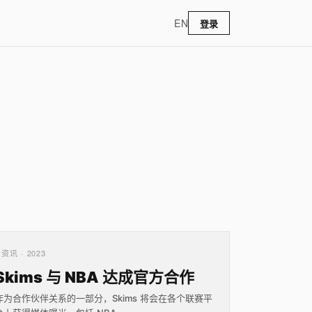
EN
登录
资讯 · 2023
Skims 与 NBA 达成官方合作
作为合作伙伴关系的一部分，Skims 将会在各个联赛平