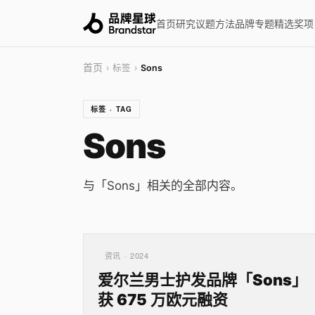
首页
研究
议题
方法
品牌
专题
精选
奖项
首页
› 标签 ›
Sons
标签 · TAG
Sons
与「Sons」相关的全部内容。
资讯 · 2024
爱尔兰男士护发品牌「Sons」
获 675 万欧元融资