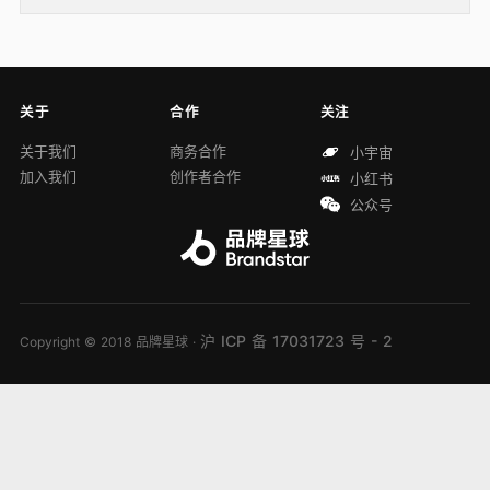
关于
合作
关注
关于我们
商务合作
小宇宙
加入我们
创作者合作
小红书
公众号
沪 ICP 备 17031723 号 - 2
Copyright © 2018 品牌星球 ·