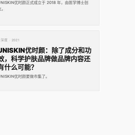
UNISKIN优时颜正式成立于 2018 年，由医学博士创
立。
深度 · 2021
UNISKIN优时颜：除了成分和功
效，科学护肤品牌做品牌内容还
有什么可能？
UNISKIN优时颜要做市集了。