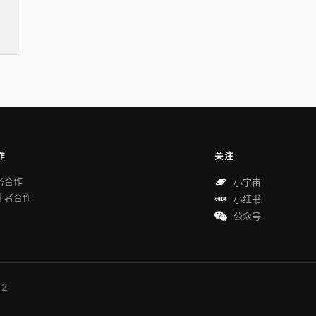
作
关注
务合作
小宇宙
作者合作
小红书
公众号
 2