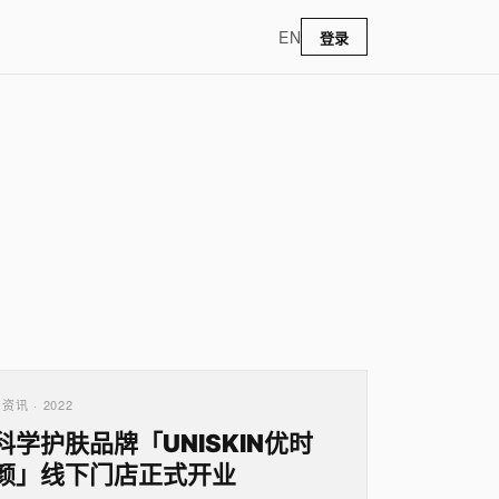
EN
登录
资讯 · 2022
科学护肤品牌「UNISKIN优时
颜」线下门店正式开业