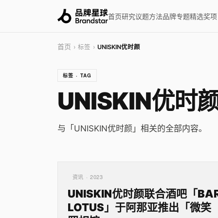
首页
研究
议题
方法
品牌
专题
精选
奖项
首页
› 标签 ›
UNISKIN优时颜
标签 · TAG
UNISKIN优时
与「UNISKIN优时颜」相关的全部内容。
资讯 · 2023
UNISKIN优时颜联合酒吧「BA
LOTUS」于阿那亚推出「微笑