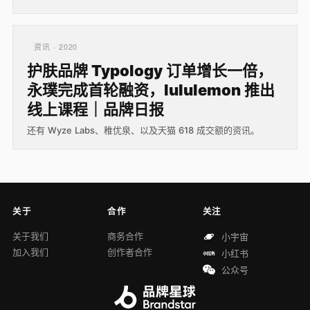
资讯 · 2020
护肤品牌 Typology 订单增长一倍，
永璞完成首轮融资，lululemon 推出
线上课程｜品牌日报
还有 Wyze Labs、稚优泉、以及天猫 618 成交额的资讯。
关于
合作
关注
关于我们
商务合作
小宇宙
加入我们
创作者合作
小红书
公众号