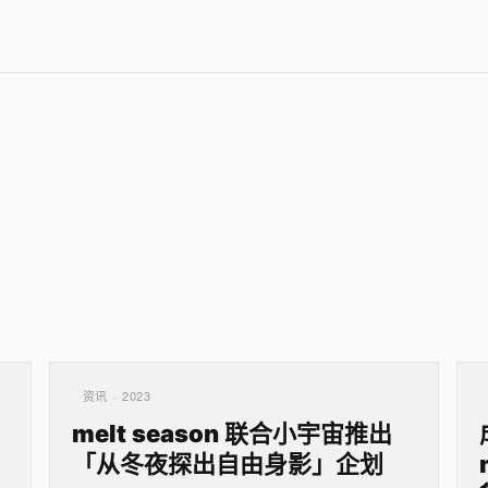
资讯 · 2023
melt season 联合小宇宙推出
「从冬夜探出自由身影」企划