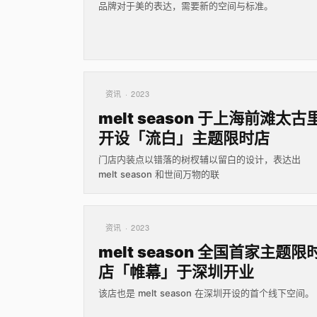
品牌对于美的表达，需要新的空间与标准。
资讯 · 2023
melt season 于上海前滩太古
开设「流白」主题限时店
门店内装点以错落的树杈辅以留白的设计，表达出
melt season 和世间万物的联
资讯 · 2023
melt season 全国首家主题限
店「帷幕」于深圳开业
该店也是 melt season 在深圳开设的首个线下空间。