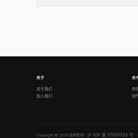
关于
合
关于我们
商
加入我们
创
沪 ICP 备 17031723 号 -
Copyright © 2018 品牌星球 ·