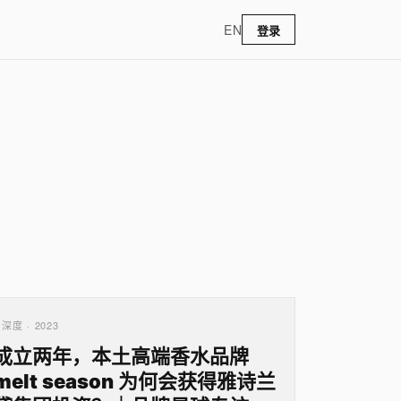
EN
登录
深度 · 2023
成立两年，本土高端香水品牌
melt season 为何会获得雅诗兰