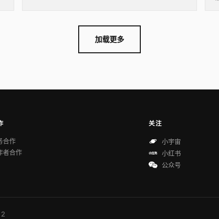
加载更多
作
关注
务合作
小宇宙
作者合作
小红书
公众号
 2