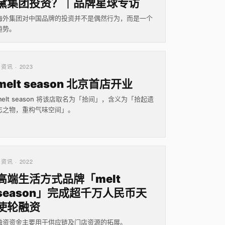
黛集团投资？｜品牌星球专访
海外集团对中国品牌的投资并不是偶然行为，而是一个
趋势。
资讯 · 2023
melt season 北京首店开业
melt season 将该店取名为「拾间」，含义为「拾起遗
忘之物，重构气味空间」。
资讯 · 2022
高端生活方式品牌「melt
season」完成超千万人民币天
使轮融资
融资资金主要用于供应链及门店资源的拓展。