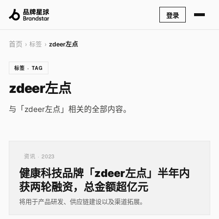
登录
首页
› 标签 ›
zdeer左点
标签 · TAG
zdeer左点
与「zdeer左点」相关的全部内容。
资讯 · 2023
健康科技品牌「zdeer左点」半年内
获两轮融资，总金额超亿元
将用于产品研发、供应链建设以及渠道拓展。