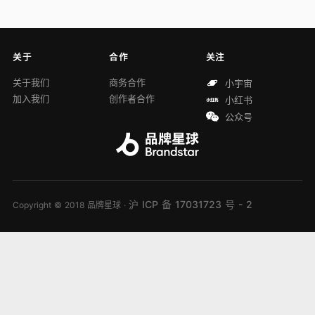
关于
合作
关注
关于我们
商务合作
小宇宙
加入我们
创作者合作
小红书
公众号
沪 ICP 备 17031723 号 - 2
Copyright © 2018 品牌星球 ·