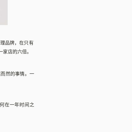
护理品牌，在只有
第一家店的六倍。
然而然的事情。一
如何在一年时间之