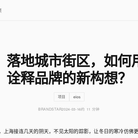
项
os：落地城市街区，如何
诠释品牌的新构想？
项目
eios
BRANDSTAR
2024-03-16
约 11 分钟
冬天，上海接连几天的阴天，不见太阳的踪影，让冬日的寒冷仿佛