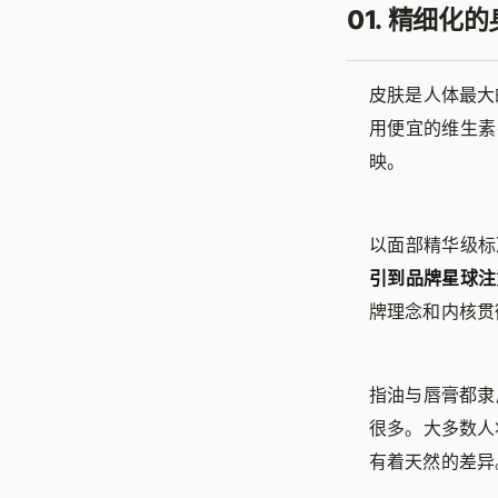
01. 精细
皮肤是人体最大
用便宜的维生素
映。
以面部精华级标
引到品牌星球注意
牌理念和内核贯
指油与唇膏都隶
很多。大多数人
有着天然的差异