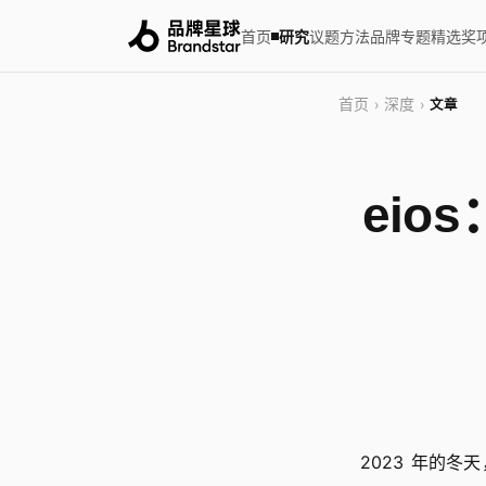
首页
研究
议题
方法
品牌
专题
精选
奖
首页
深度
›
›
文章
ei
2023 年的