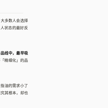
，大多数人会选择
个人状态的最好反
产品线中，最早吸
将「精细化」的品
，指油的需求小了
果究其根本，却也