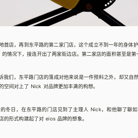
地首店，再到东平路的第二家门店，这个成立不到一年的身体
 SKU 的情况下，接连开出了两家街边店。第二家店的面积甚至是
k 告诉我们，东平路门店的落成对他来说是一件预料之外，却又自
空间对上了 Nick 对品牌更加丰满的构想。
的冬日，在东平路的门店见到了主理人 Nick，和他聊了聊
的形式构建起了对 eios 品牌的想象。