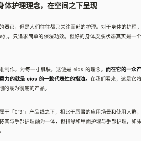
化的身体护理理念，在空间之下呈现
的器官，但是人们往往都只关注面部的护理。对于身体的护理
e乳，只追求简单的保湿功效。但好的身体皮肤状态其实是一
准制作，为每一寸肌肤，这便是 eios 的理念。
而在它的一众
力的就是 eios 的一款代表性的指油。
在我们看来，这是它
彻的最为彻底的产品。
属于「0'3"」产品线之下，相比于唇膏的应用场景和使用人群
将其与手部护理融为一体，但指缘和甲面护理与手部护理，如
。