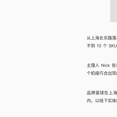
从上海长乐路落
不到 10 个
主理人 Nic
个机缘巧合出现的
品牌星球在上海
内，以线下实体店