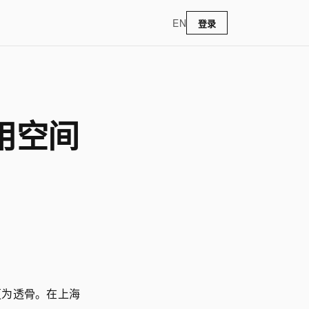
EN
登录
用空间
更为透骨。在上海