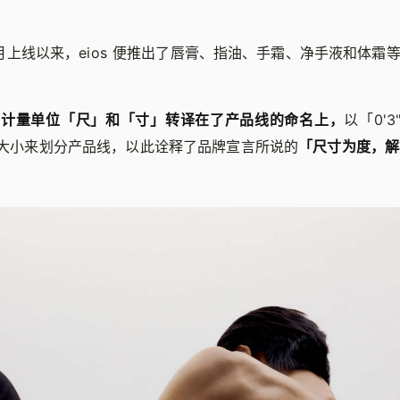
 2 月上线以来，eios 便推出了唇膏、指油、手霜、净手液和体霜
的计量单位「尺」和「寸」转译在了产品线的命名上，
以「0'3
尺度大小来划分产品线，以此诠释了品牌宣言所说的
「尺寸为度，解