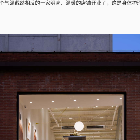
个气温截然相反的一家明亮、温暖的店铺开业了，这是身体护理品牌