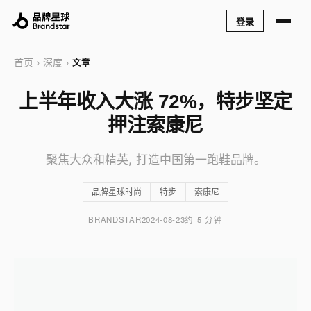
登录
首页
深度
›
›
文章
上半年收入大涨 72%，特步坚定
押注索康尼
聚焦大众和精英, 打造中国第一跑鞋品牌。
品牌星球时尚
特步
索康尼
BRANDSTAR
2024-08-23
约 5 分钟