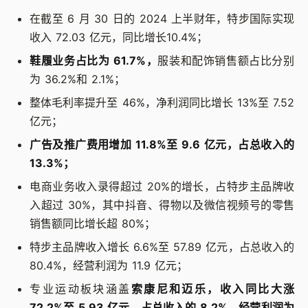
在截至 6 月 30 日的 2024 上半财年，特步国际实现
收入 72.03 亿元，同比增长10.4%；
鞋履业务占比为 61.7%，
服装和配饰销售额占比分别
为 36.2%和 2.1%；
整体毛利率提升至 46%，净利润同比增长 13%至 7.52
亿元；
广告及推广费用增加 11.8%至 9.6 亿元，占总收入的
13.3%；
电商业务收入录得超过 20%的增长，占特步主品牌收
入超过 30%，其中抖音、得物以及微信视频号的零售
销售额同比增长超 80%；
特步主品牌收入增长 6.6%至 57.89 亿元，占总收入的
80.4%，经营利润为 11.9 亿元；
专业运动板块涵盖
索康尼和迈乐，收入同比大涨
72.2%至 5.93 亿元，占总收入的 8.2%，经营利润为