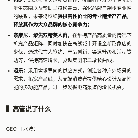
步生态圈以及赞助马拉松赛事，强化品牌与跑步专业性
的联系，未来将继续
提供高性价比的专业跑步产产品，
释放其作为大众品牌的核心竞争力；
索康尼：聚焦双精英人群，
在维持产品高质量的情况下
扩充产品矩阵，同时加快在高线城市开设全新形象店的
步伐，通过代言人签约、产品创新、渠道升级和活动赞
助等，保持高速增长，驱动集团第二增长曲线；
迈乐：
采用需求导向的供应方式，创造各种户外场景的
需求，拓宽产品线，为高端消费者提供精心设计及高性
能的多功能产品，进一步发掘电商渠道的增长机会。
▍高管说了什么
CEO 丁水波：