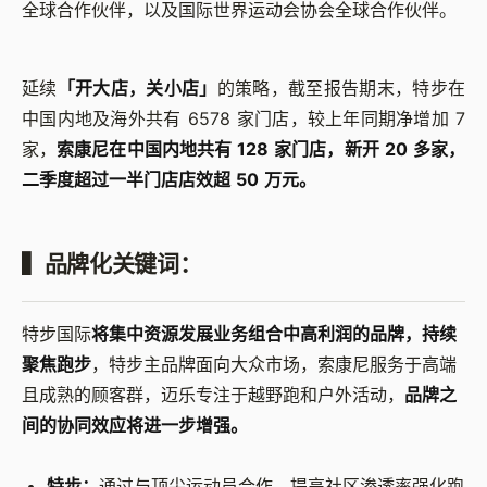
全球合作伙伴，以及国际世界运动会协会全球合作伙伴。
延续
「开大店，关小店」
的策略，截至报告期末，特步在
中国内地及海外共有 6578 家门店，较上年同期净增加 7
家，
索康尼在中国内地共有 128 家门店，新开 20 多家，
二季度超过一半门店店效超 50 万元。
▍品牌化关键词：
特步国际
将集中资源发展业务组合中高利润的品牌，持续
聚焦跑步
，特步主品牌面向大众市场，索康尼服务于高端
且成熟的顾客群，迈乐专注于越野跑和户外活动，
品牌之
间的协同效应将进一步增强。
特步：
通过与顶尖运动员合作、提高社区渗透率强化跑