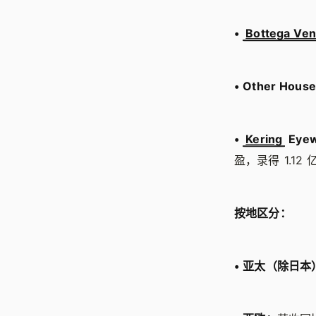
•
Bottega Ven
•
Other Hous
•
Kering
Eyew
盈，录得 1.12
按地区分：
•
亚太（除日本