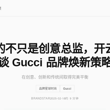
项
的不只是创意总监，开
谈 Gucci 品牌焕新策
在创意、创新和传统间取得完美平衡
品牌星球时尚
Gucci
BRANDSTAR
2025-02-18
约 9 分钟