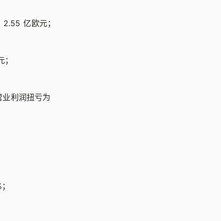
 2.55 亿欧元；
欧元；
，营业利润扭亏为
%；