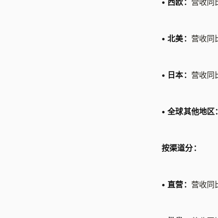
•
西欧：
营收同比
•
北美：
营收同比
•
日本：
营收同比
•
全球其他地区
按渠道分：
•
直营：
营收同比