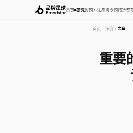
首页
研究
议题
方法
品牌
专题
精选
奖
首页
深度
›
›
文章
重要