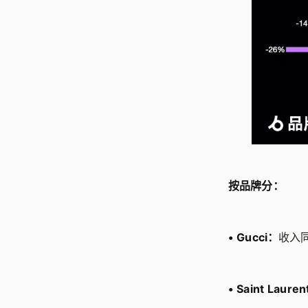
按品牌分：
•
Gucci：
收入同
•
Saint Laure