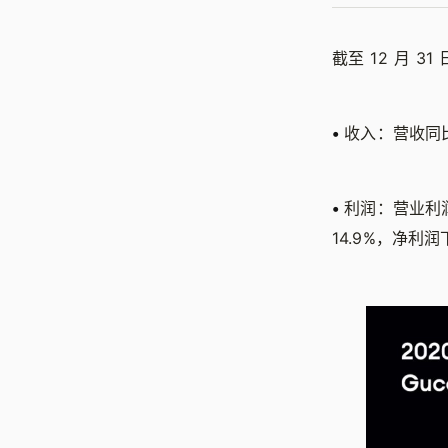
截至 12 月 31
•
收入：营收同比
•
利润：营业利润
14.9%，净利润下