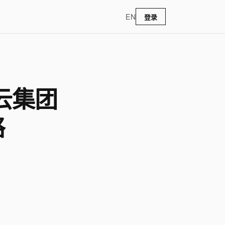
EN
登录
云集团
略