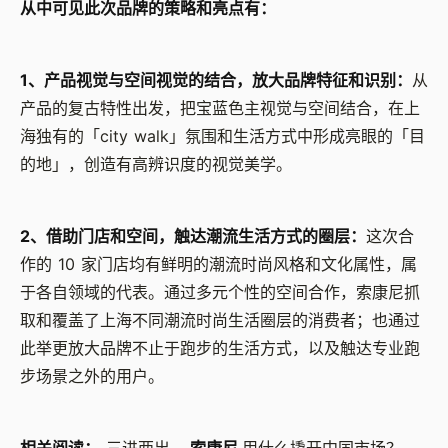
从中可见此次品牌的策略和亮点有：
1、产品视觉与空间视觉的结合，放大品牌特征和识别：
从
产品的复古特性出发，把宝蓝色主视觉与空间结合，在上
海独有的「city walk」氛围和生活方式中形成亮眼的「目
的地」，创造有高辨识度的视觉美学。
2、借助门店和空间，触达潮流生活方式的圈层：
这次合
作的 10 家门店均有鲜明的潮流时尚风格和文化属性，属
于各自领域的代表。通过多元个性的空间合作，索康尼抓
取和覆盖了上海不同潮流时尚生活圈层的消费者；也通过
此举更放大品牌不止于跑步的生活方式，以及触达专业跑
步场景之外的用户。