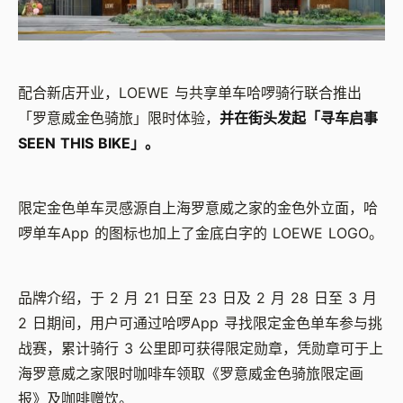
配合新店开业，LOEWE 与共享单车哈啰骑行联合推出
「罗意威金色骑旅」限时体验，
并在街头发起「寻车启事
SEEN THIS BIKE」。
限定金色单车灵感源自上海罗意威之家的金色外立面，哈
啰单车App 的图标也加上了金底白字的 LOEWE LOGO。
品牌介绍，于 2 月 21 日至 23 日及 2 月 28 日至 3 月
2 日期间，用户可通过哈啰App 寻找限定金色单车参与挑
战赛，累计骑行 3 公里即可获得限定勋章，凭勋章可于上
海罗意威之家限时咖啡车领取《罗意威金色骑旅限定画
报》及咖啡赠饮。