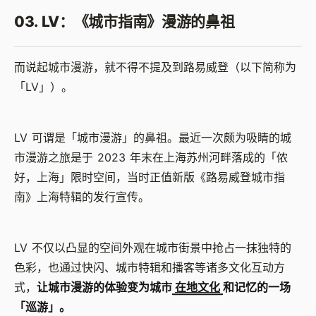
03. LV：《城市指南》漫游的鼻祖
而说起城市漫游，就不得不提及到路易威登（以下简称为
「LV」）。
LV 可谓是「城市漫游」的鼻祖。最近一次颇为吸睛的城
市漫游之旅是于 2023 年末在上海苏州河畔落成的「侬
好，上海」限时空间，当时正值新版《路易威登城市指
南》上海特辑的发行宣传。
LV 不仅以凸显的空间外观在城市街景中抢占一抹独特的
色彩，也通过快闪、城市特辑和播客等诸多文化互动方
式，
让城市漫游的体验变为城市
在地文化
和记忆的一场
「巡游」。