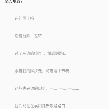
活力融合。
在外面了吗
沿着台阶，左转
过了左边的喷泉 ，然后到路口
跟着我的脚步走，随着这个节奏
这些也是你的脚步，一二 一二 一二...
我们现在在襄阳路新乐路路口