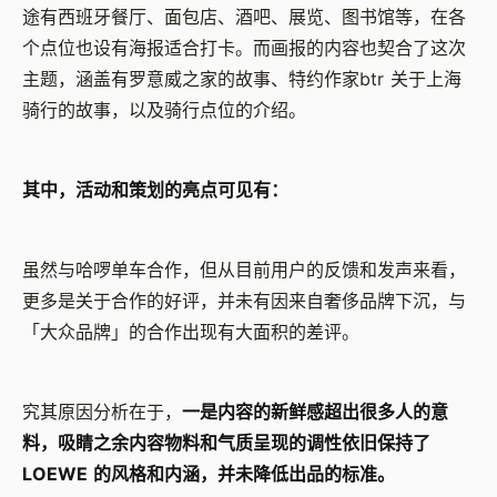
途有西班牙餐厅、面包店、酒吧、展览、图书馆等，在各
个点位也设有海报适合打卡。而画报的内容也契合了这次
主题，涵盖有罗意威之家的故事、特约作家btr 关于上海
骑行的故事，以及骑行点位的介绍。
其中，活动和策划的亮点可见有：
虽然与哈啰单车合作，但从目前用户的反馈和发声来看，
更多是关于合作的好评，并未有因来自奢侈品牌下沉，与
「大众品牌」的合作出现有大面积的差评。
究其原因分析在于，
一是内容的新鲜感超出很多人的意
料，吸睛之余内容物料和气质呈现的调性依旧保持了
LOEWE 的风格和内涵，并未降低出品的标准。