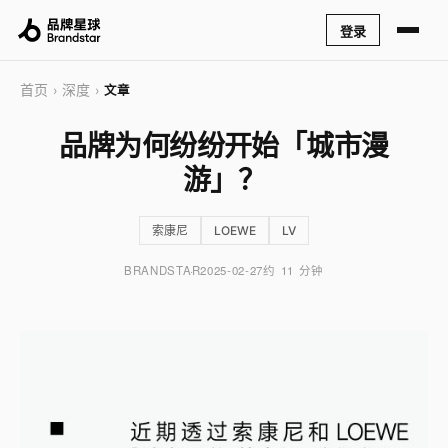
登录
首页
深度
›
›
文章
品牌为何纷纷开始「城市漫
游」？
索康尼
LOEWE
LV
BRANDSTAR
2025-02-27
约 11 分钟