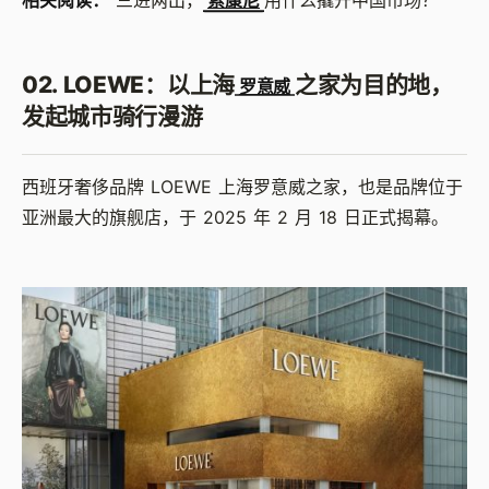
相关阅读：
三进两出，
索康尼
用什么撬开中国市场？
02. LOEWE：以上海
之家为目的地，
罗意威
发起城市骑行漫游
西班牙奢侈品牌 LOEWE 上海罗意威之家，也是品牌位于
亚洲最大的旗舰店，于 2025 年 2 月 18 日正式揭幕。