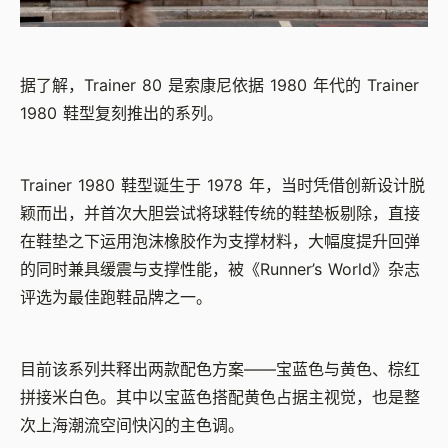
据了解，Trainer 80 是索康尼依据 1980 年代的 Trainer
1980 鞋型复刻推出的系列。
Trainer 1980 鞋型诞生于 1978 年，当时凭借创新设计脱
颖而出，并首次大胆尝试将球鞋传统的鞋垫板剔除，直接
在鞋垫之下运用泡沫橡胶作为支撑材料，大幅度提升回弹
的同时兼具缓震与支撑性能，被《Runner’s World》杂志
评选为最佳跑鞋品牌之一。
目前该系列共释出两款配色方案——宝蓝色与黄色、棕红
拼接米白色。其中以宝蓝色搭配黄色占据主视觉，也是整
次上海潮流空间快闪的主色调。