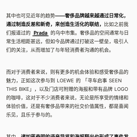
其中也可见近年的趋势
——奢侈品牌越来越通过日常化，
通过制造反差和新奇，来创造生活化的联结，
比如之前我
们报道过的
Prada
的乌中市集。奢侈品的空间通常与日
常生活相距甚远，但如今品牌通过打破这一壁垒，吸引人
们的关注，从而增加了与年轻消费者沟通的机会。
而对于消费者来说，则有更多的机会体验和感受奢侈品的
魅力，正如这次参与到 LOEWE 的 「寻车启事 SEEN
THIS BIKE」，以及门店可附赠的海报和带有品牌 LOGO
的咖啡，这对于不少消费者来说，无论是所享受的情绪和
体验价值，还是有奢侈品带来的社交价值属性，都是喜闻
乐见，且乐于参与的。
其中，
诸如蒋奇明的语音导览和海报释出也形成了事件发