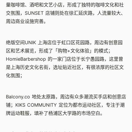
量咖啡馆、酒吧和文艺小店，形成了独特的咖啡文化和社
交氛围，SUNSET 店铺则处在徐汇延庆路，人流量较大、
周边商业设施完善。
绝版空间UNIK 上海店位于虹口区花园路，周边有创意园
区和艺术展览，形成了「购物+文化体验」的模式；
HomieBarbershop 的一家门店位于长宁愚园路，这里曾
是上海历史文化名街，选址贴近社区，有很浓厚的社区文
化氛围；
Balcony.co 地处太原路，周边有众多潮流买手店和创意店
铺；KIKS COMMUNITY 定位为都市运动社区，专注于潮
牌运动鞋服，填补了杨浦区大学路的市场空白。