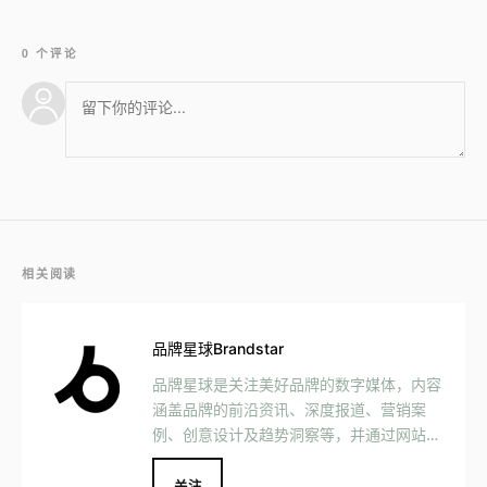
0 个评论
相关阅读
品牌星球Brandstar
品牌星球是关注美好品牌的数字媒体，内容
涵盖品牌的前沿资讯、深度报道、营销案
例、创意设计及趋势洞察等，并通过网站、
社交媒体、Podcast、 MOOK 等媒介形式
与用户互动交流，一同见证美好品牌的发
关注