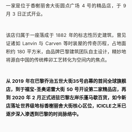
一家是位于香榭丽舍大街圆点广场 4 号的精品店，于 9
月 3 日正式开业。
该店归属于一座落成于 1882 年的标志性历史建筑，曾见
证诸如 Lanvin 与 Carven 等时装屋的传奇历程，占地面
积约 180 平方米，由品牌巴黎建筑团队自主设计，精妙地
将源自中国的传统榫卯工艺转化为空间内的焦点。
从 2019 年在巴黎乔治五世大街35号启幕的首间全球旗舰
店，到于福宝-圣奥诺雷大街 50 号开设第二家精品店，再
到 2020 年 2 月正式进驻巴黎左岸乐蓬马歇百货，如今新
店落址世界级地标香榭丽舍大街核心区位，ICICLE之禾已
逐步深入渗透到巴黎的时尚脉络中。