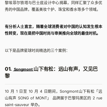
黎埃菲尔铁塔与巴士底设计中心揭幕，同样汇聚了众多优
秀的中国品牌，覆盖美妆个护、珠宝和香水等多个领域。
有分析人士直言，随着全球消费者对中国的认知发生根本
性转变，现在是把中国时尚与审美推向全球的最佳时机。
以下是品牌星球时尚精选的三个案例：
01.
山下有松：远山有声，又见巴
Songmont
黎
10 月 1 日至 10 月 4 日期间，Songmont山下有松「远
山有声 SONG of MONT」 品牌展于巴黎玛黑区的 2 rue
saint-sauveur 举办。