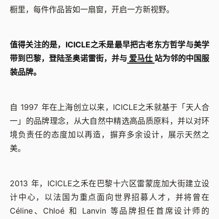
橱里，每件作品皆如一扇窗，开启一方新视野。
值得关注的是，ICICLE之禾是最早把古老东方哲学与美学
带到巴黎，登陆圣奥诺雷街，并与
爱马仕
站为邻的中国服
装品牌。
自 1997 年在上海创立以来，ICICLE之禾就基于「天人合
一」的品牌理念，从大自然中精选高品质原料，并以对环
境负责任的态度加以再造，摒弃多余设计，展示天然之
美。
2013 年，ICICLE之禾在巴黎十六区雷蒙庞加大街建立设
计中心，以法国为重点面向世界招募人才，并将曾在
Céline、Chloé 和 Lanvin 等品牌担任首席设计师的