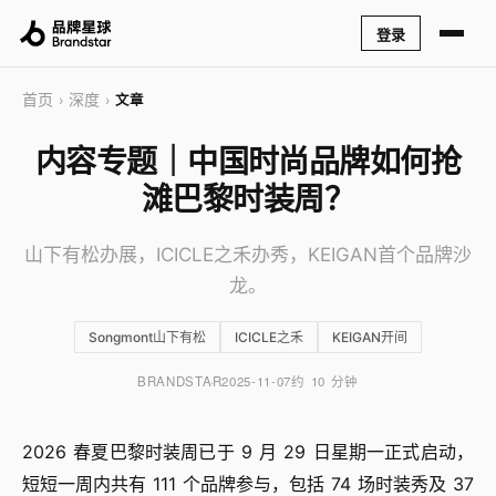
登录
首页
深度
›
›
文章
内容专题｜中国时尚品牌如何抢
滩巴黎时装周？
山下有松办展，ICICLE之禾办秀，KEIGAN首个品牌沙
龙。
Songmont山下有松
ICICLE之禾
KEIGAN开间
BRANDSTAR
2025-11-07
约 10 分钟
2026 春夏巴黎时装周已于 9 月 29 日星期一正式启动，
短短一周内共有 111 个品牌参与，包括 74 场时装秀及 37