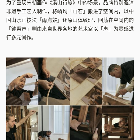
为了重现宋朝画作《溪山行旅》中的场景，品牌特别邀请
非遗手工艺人制作，将嶙峋「山石」搬进了空间内，以中
国山水画技法「雨点皴」还原山体纹理，回荡在空间内的
「钟磐声」则由来自世界各地的艺术家以「声」为灵感进
行多元创作。