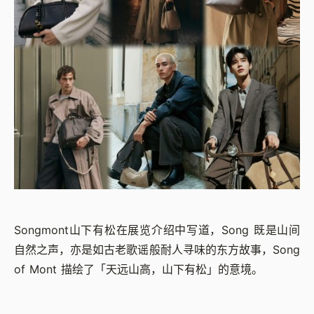
Songmont山下有松在展览介绍中写道，Song 既是山间
自然之声，亦是如古老歌谣般耐人寻味的东方故事，Song
of Mont 描绘了「天远山高，山下有松」的意境。