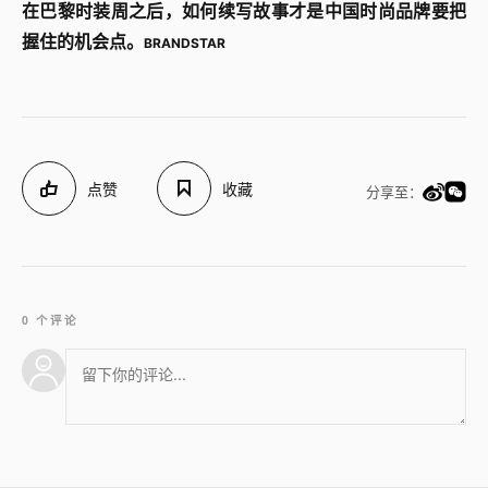
在巴黎时装周之后，如何续写故事才是中国时尚品牌要把
握住的机会点。
BRANDSTAR
点赞
收藏
分享至：
0 个评论