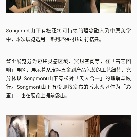
Songmont山下有松还将可持续的理念融入到中原美学
中，本次展览选用一系列环保材质进行搭建。
整个展览分为包袋灵感区域、冥想空间等，在「善艺回
响」展区，展示着从皮料五金到产品包装的工艺细节，充
分体现 Songmont山下有松对「天人合一」的理解与践
行。Songmont山下有松即将发布的香水系列作为「彩
蛋」，也在展览上提前露出。