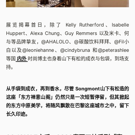
展览揭幕首日，除了 Kelly Rutherford、Isabelle
Huppert、Alexa Chung、Guy Remmers 以及米卡、何
与等品牌挚友，@AHALOLO、@碳酸饮料拜拜、@Fil小
白以及@leoniehanne、@cindybruna 和@peterashlee
等国
内外
时尚博主也身着山下有松的成衣与包袋，到场支
持。
从手袋到成衣，再到香水，尽管 Songmont山下有松造的
这座「东方禅意山阁」仍然只是一次短暂停留，但其掀起
的东方中原美学，将随风飘散在巴黎这座城市之中，留下
长久印迹。