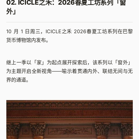
02. ICICLE之禾：2026春夏工坊系列「窗
外」
10 月 1 日周三，ICICLE之禾 2026春夏工坊系列在巴黎
货币博物馆内发布。
继上一季以「家」为起点展开探索后，该系列以「窗外」
为主题开启全新视角——喻示着贯通内外、联结无间与无
界的通道。