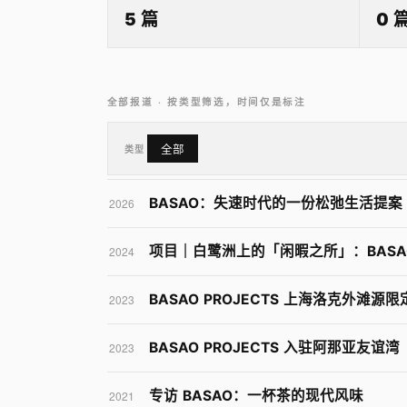
5 篇
0 
全部报道 · 按类型筛选，时间仅是标注
类型
全部
BASAO：失速时代的一份松弛生活提案
2026
项目｜白鹭洲上的「闲暇之所」：BASA
2024
BASAO PROJECTS 上海洛克外滩源
2023
BASAO PROJECTS 入驻阿那亚友谊湾
2023
专访 BASAO：一杯茶的现代风味
2021