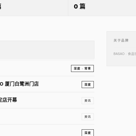
篇
0 篇
关于品牌
BASAO ·
深度 · 常青
O 厦门白鹭洲门店
深度
限定店开幕
资讯
资讯
深度