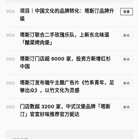
项目｜中国文化的品牌转化：塔斯汀品牌升
2024
深度
级
塔斯汀联合二手玫瑰乐队，上新东北味道
2024
资讯
「酸菜烤肉堡」
塔斯汀门店超 6000 家，投资方新增红杉
2023
资讯
中国
塔斯汀发布端午主题广告片《竹系青年，足
2023
资讯
够出众》，以竹文化为灵感
门店数超 3200 家，中式汉堡品牌「塔斯
2023
资讯
汀」官宣好味推荐官万妮达