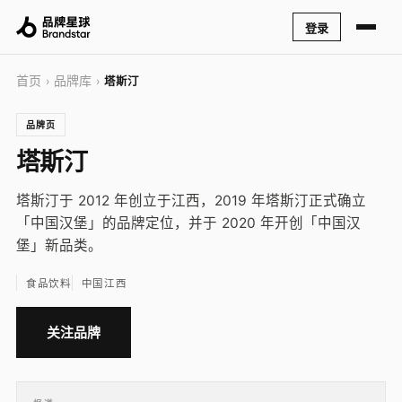
登录
首页
品牌库
›
›
塔斯汀
品牌页
塔斯汀
塔斯汀于 2012 年创立于江西，2019 年塔斯汀正式确立
「中国汉堡」的品牌定位，并于 2020 年开创「中国汉
堡」新品类。
食品饮料
中国江西
关注品牌