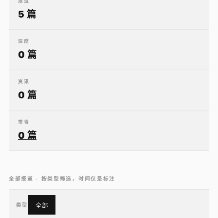
报道
5 篇
深度
0 篇
资讯
0 篇
常青
0 篇
全部报道 · 按类型筛选，时间仅是标注
类型
全部